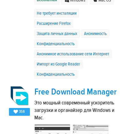
Windows
Mac OS
Не требует инсталяции
Расширение Firefox
Защита личных данных
Анонимность
Конфиденциальность
Анонимное использование сети Интернет
Импорт из Google Reader
Конфиденциальность
Free Download Manager
Это мощный современный ускоритель
загрузки и органайзер для Windows и
358
Mac.