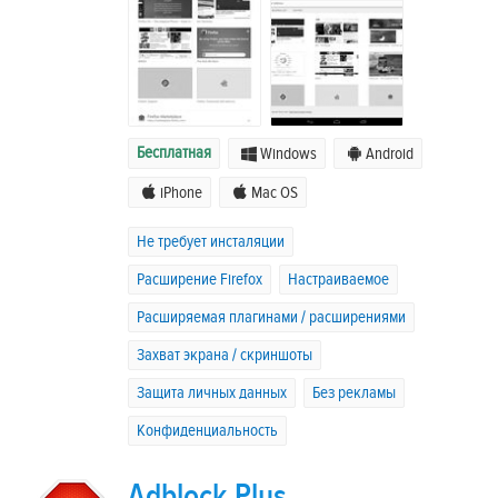
Бесплатная
Windows
Android
iPhone
Mac OS
Не требует инсталяции
Расширение Firefox
Настраиваемое
Расширяемая плагинами / расширениями
Захват экрана / скриншоты
Защита личных данных
Без рекламы
Конфиденциальность
Adblock Plus