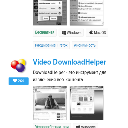
Бесплатная
Windows
Mac OS
Расширение Firefox
Анонимность
Video DownloadHelper
DownloadHelper - это инструмент для
извлечения веб-контента.
264
Условно бесплатная
Windows