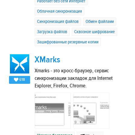
Работает без сети Интернет
Облачная синхронизация
Синхронизация файлов
Обмен файлами
Загрузка файлов
Сквозное шифрование
Зашифрованные резервные копии
XMarks
Xmarks - это кросс-браузер, сервис
синхронизации закладок для Internet
618
Explorer, Firefox, Chrome.