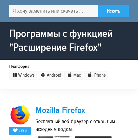
Программы с функцией
"Расширение Firefox"
Платформа
Windows
Android
Mac
iPhone
Mozilla Firefox
Бесплатный веб-браузер с открытым
исходным кодом.
5385