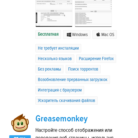
Бесплатная
Windows
Mac OS
Не требует инсталяции
Несколько языков
Расширение Firefox
Без рекламы
Поиск торрентов
Возобновление прерванных загрузкок
Интеграция с браузером
Ускоритель скачивания файлов
Greasemonkey
Настройте способ отображения или
поведения веб-страницы, используя