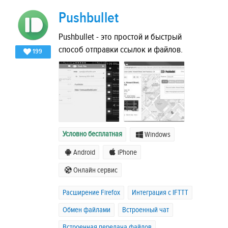
Pushbullet
Pushbullet - это простой и быстрый
способ отправки ссылок и файлов.
199
Условно бесплатная
Windows
Android
iPhone
Онлайн сервис
Расширение Firefox
Интеграция с IFTTT
Обмен файлами
Встроенный чат
Встроенная передача файлов