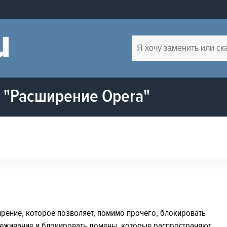
 "Расширение Opera"
ширение, которое позволяет, помимо прочего, блокировать
леживание и блокировать домены, которые распространяют