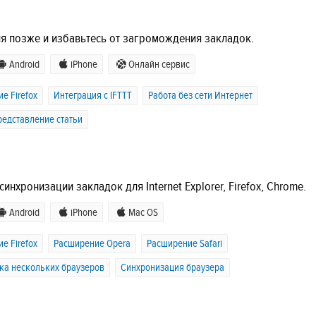
ия позже и избавьтесь от загромождения закладок.
Android
iPhone
Онлайн сервис
е Firefox
Интеграция с IFTTT
Работа без сети Интернет
едставление статьи
синхронизации закладок для Internet Explorer, Firefox, Chrome.
Android
iPhone
Mac OS
е Firefox
Расширение Opera
Расширение Safari
а нескольких браузеров
Синхронизация браузера