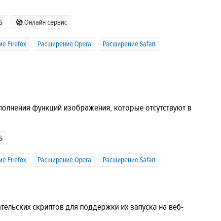
S
Онлайн сервис
е Firefox
Расширение Opera
Расширение Safari
олнения функций изображения, которые отсутствуют в
S
е Firefox
Расширение Opera
Расширение Safari
тельских скриптов для поддержки их запуска на веб-