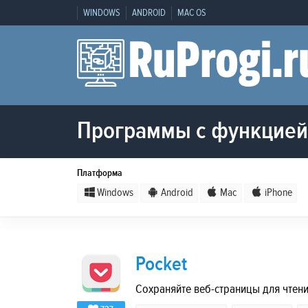
WINDOWS
ANDROID
MAC OS
Программы с функцией 
Платформа
Windows
Android
Mac
iPhone
Pocket
Сохраняйте веб-страницы для чтен