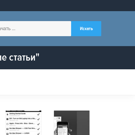
е статьи"