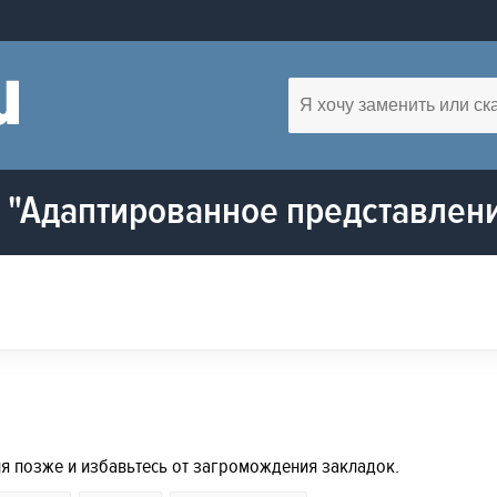
"Адаптированное представлени
ия позже и избавьтесь от загромождения закладок.