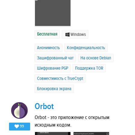
Бесплатная
Windows
Анонимность
Конфиденциальность
Зашифрованный чат
На основе Debian
Шифрование PGP
Поддержка TOR
Совместимость с TrueCrypt
Блокировка экрана
Orbot
Orbot - это приложение с открытым
исходным кодом.
99