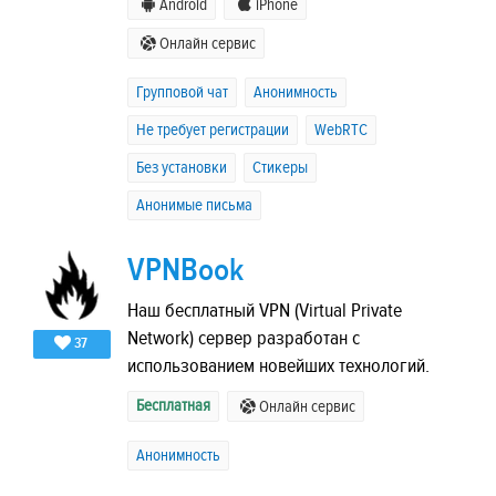
Android
iPhone
Онлайн сервис
Групповой чат
Анонимность
Не требует регистрации
WebRTC
Без установки
Стикеры
Анонимые письма
VPNBook
Наш бесплатный VPN (Virtual Private
Network) сервер разработан с
37
использованием новейших технологий.
Бесплатная
Онлайн сервис
Анонимность