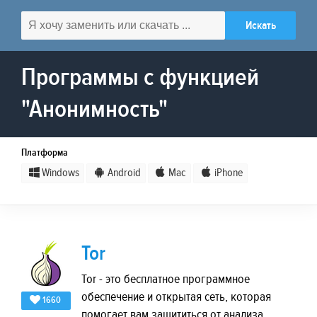
Программы с функцией
"Анонимность"
Платформа
Windows
Android
Mac
iPhone
Tor
Tor - это бесплатное программное
обеспечение и открытая сеть, которая
1660
помогает вам защититься от анализа