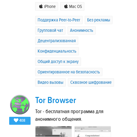
iPhone
Mac OS
Поддержка Peer-to-Peer
Без рекламы
Групповой чат
Анонимность
Децентрализованная
Конфиденциальность
Общий доступ к экрану
Ориентированное на безопасность
Видео вызовы
Сквозное шифрование
Tor Browser
Tor - бесплатная программа для
анонимного общения.
408