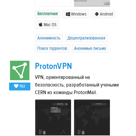
Бесплатная
Windows
Android
Mac OS
Анонимность
Децентрализованная
Поиск торрентов
Анонимые письма
ProtonVPN
VPN, ориентированный на
безопасность, разработанный учеными
182
CERN из команды ProtonMail.