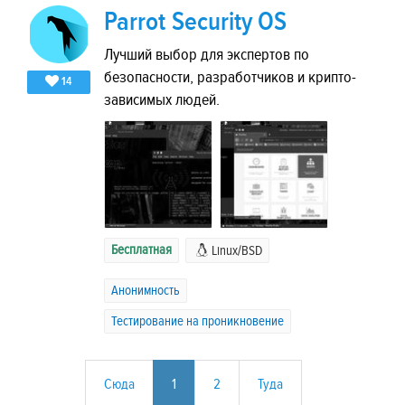
Parrot Security OS
Лучший выбор для экспертов по
безопасности, разработчиков и крипто-
14
зависимых людей.
Бесплатная
Linux/BSD
Анонимность
Тестирование на проникновение
Сюда
1
2
Туда