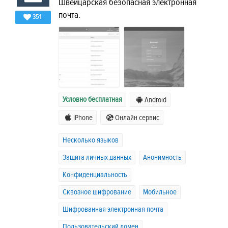
Швейцарская безопасная электронная
почта.
351
Условно бесплатная
Android
iPhone
Онлайн сервис
Несколько языков
Защита личных данных
Анонимность
Конфиденциальность
Сквозное шифрование
Мобильное
Шифрованная электронная почта
Пользовательский домен