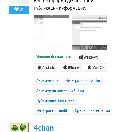
Веб-платформа для быстрой
публикации информации.
34
Условно бесплатная
Windows
Android
iPhone
Mac OS
Анонимность
Интеграция с Twitter
Анонимный обмен файлами
Публикация без трения
Интеграция Tumblr
Средняя интеграция
4chan