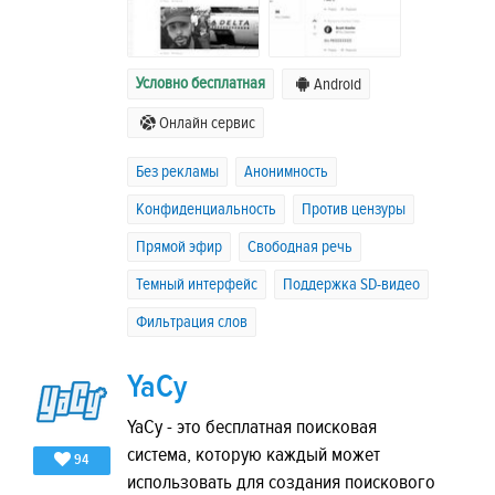
Условно бесплатная
Android
Онлайн сервис
Без рекламы
Анонимность
Конфиденциальность
Против цензуры
Прямой эфир
Свободная речь
Темный интерфейс
Поддержка SD-видео
Фильтрация слов
YaCy
YaCy - это бесплатная поисковая
система, которую каждый может
94
использовать для создания поискового