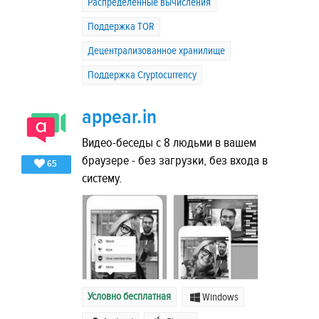
Распределенные вычисления
Поддержка TOR
Децентрализованное хранилище
Поддержка Cryptocurrency
appear.in
Видео-беседы с 8 людьми в вашем
браузере - без загрузки, без входа в
65
систему.
Условно бесплатная
Windows