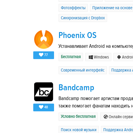
Фотоэффекты
Приложение на основе
Синхронизация с Dropbox
Phoenix OS
Устанавливает Android на компьюте
77
Бесплатная
Windows
Androi
Современный интерфейс
Поддержка A
Bandcamp
Bandcamp помогает артистам прода
также помогает фанатам находить 
48
Условно бесплатная
Онлайн серви
Поиск новой музыки
Поддержка Andro