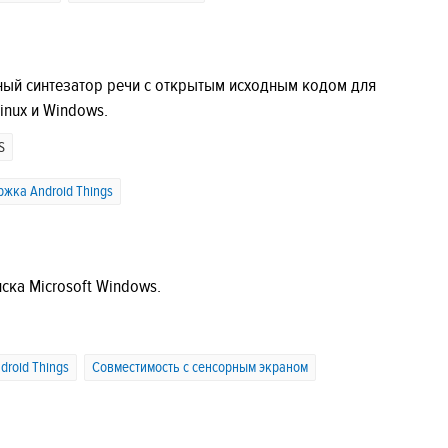
ный синтезатор речи с открытым исходным кодом для
inux и Windows.
S
жка Android Things
ска Microsoft Windows.
roid Things
Совместимость с сенсорным экраном