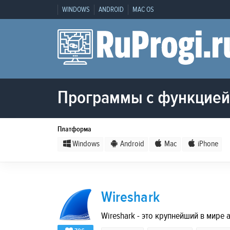
WINDOWS
ANDROID
MAC OS
Программы с функцией 
Платформа
Windows
Android
Mac
iPhone
Wireshark
Wireshark - это крупнейший в мире