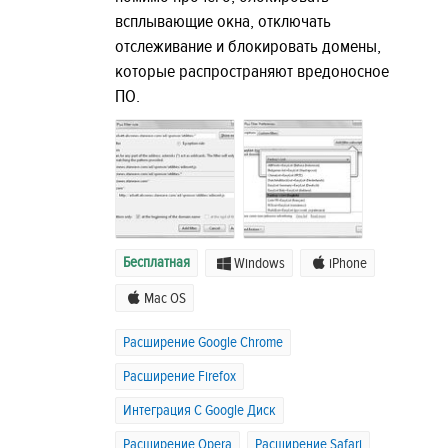
всплывающие окна, отключать
отслеживание и блокировать домены,
которые распространяют вредоносное
ПО.
Бесплатная
Windows
iPhone
Mac OS
Расширение Google Chrome
Расширение Firefox
Интеграция C Google Диск
Расширение Opera
Расширение Safari