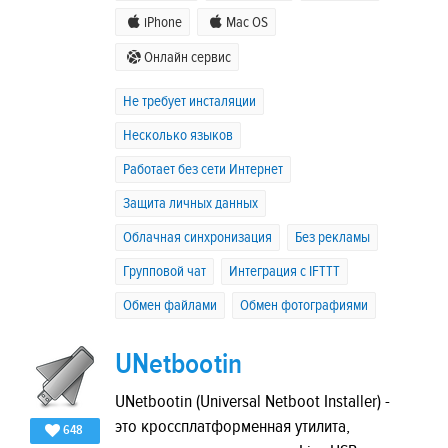
iPhone
Mac OS
Онлайн сервис
Не требует инсталяции
Несколько языков
Работает без сети Интернет
Защита личных данных
Облачная синхронизация
Без рекламы
Групповой чат
Интеграция с IFTTT
Обмен файлами
Обмен фотографиями
UNetbootin
UNetbootin (Universal Netboot Installer) -
это кроссплатформенная утилита,
648