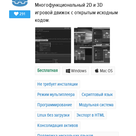
Многофункциональный 2D и 3D
игровой движок с открытым исходным
291
кодом.
Бесплатная
Windows
Mac OS
Не требует инсталяции
Режим мультиплеера
Скриптовый язык
Программирование
Модульная система
Linux без загрузки
Экспорт в HTML
Консолидация активов
Поддержка нескольких языков