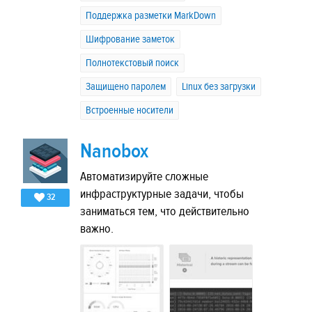
Поддержка разметки MarkDown
Шифрование заметок
Полнотекстовый поиск
Защищено паролем
Linux без загрузки
Встроенные носители
Nanobox
Автоматизируйте сложные
инфраструктурные задачи, чтобы
32
заниматься тем, что действительно
важно.