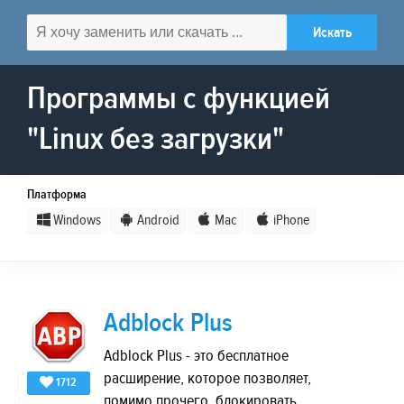
Программы с функцией
"Linux без загрузки"
Платформа
Windows
Android
Mac
iPhone
Adblock Plus
Adblock Plus - это бесплатное
расширение, которое позволяет,
1712
помимо прочего, блокировать