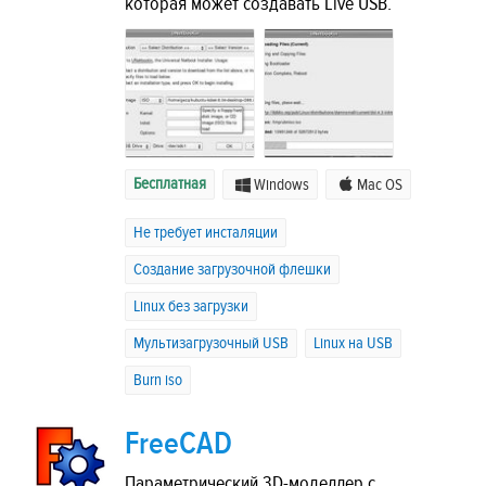
которая может создавать Live USB.
Бесплатная
Windows
Mac OS
Не требует инсталяции
Создание загрузочной флешки
Linux без загрузки
Мультизагрузочный USB
Linux на USB
Burn iso
FreeCAD
Параметрический 3D-моделлер с