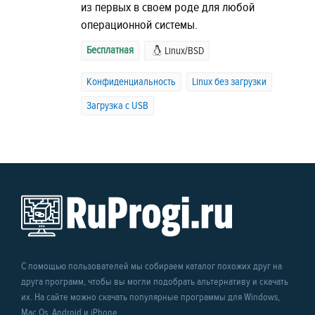
из первых в своем роде для любой
операционной системы.
Бесплатная
Linux/BSD
Конфиденциальность
Linux без загрузки
Загрузка с USB
С помощью пользователей мы собираем каталог похожих друг на
друга программ, чтобы вы могли подобрать альтернативу и скачать
их. На сайте можно скачать популярные программы для Windows,
Mac Os, Android и iPhone