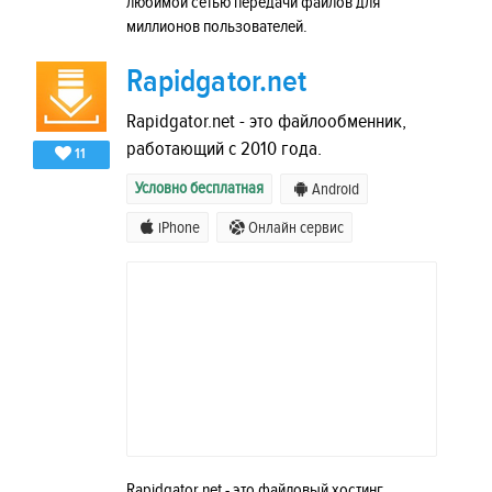
любимой сетью передачи файлов для
миллионов пользователей.
Rapidgator.net
Rapidgator.net - это файлообменник,
работающий с 2010 года.
11
Условно бесплатная
Android
iPhone
Онлайн сервис
Rapidgator.net - это файловый хостинг,