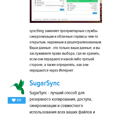
syncthing заменяет проприетарные службы
синхронизации и облачные сервисы чем-то
открытым, надежным и децентрализованным.
Ваши данные - это только ваши данные, и вы
заслуживаете право выбора, где их хранить,
если они передаются какой-либо третьей
стороне, а также определять, как они
передаются через Интернет.
SugarSync
SugarSync - лучший способ для
резервного копирования, доступа,
339
синхронизации и совместного
использования всех ваших файлов и