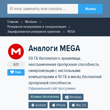
Главная
Windows
Резервное копирование и синхронизация
Зашифрованное резервное хранение
MEGA
Аналоги MEGA
50 ГБ бесплатного хранилища,
неограниченная пропускная способность
623
синхронизации с настольными
Лайк
компьютерами и 10 ГБ в месяц бесплатной
пропускной способности.
Официальный сайт программы
Условно бесплатная
Windows
Android
iPhone
Mac OS