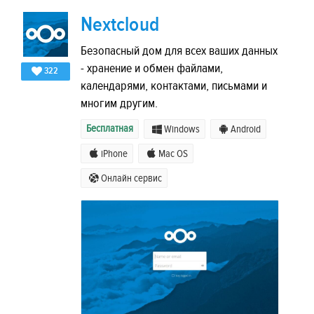
Nextcloud
Безопасный дом для всех ваших данных
- хранение и обмен файлами,
322
календарями, контактами, письмами и
многим другим.
Бесплатная
Windows
Android
iPhone
Mac OS
Онлайн сервис