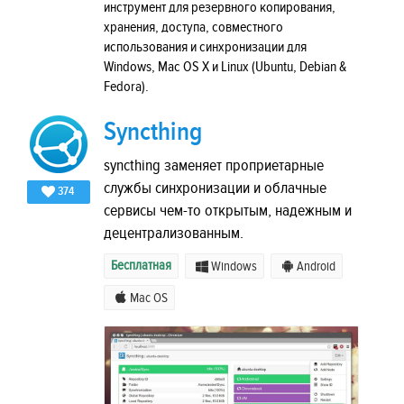
инструмент для резервного копирования,
хранения, доступа, совместного
использования и синхронизации для
Windows, Mac OS X и Linux (Ubuntu, Debian &
Fedora).
Syncthing
syncthing заменяет проприетарные
службы синхронизации и облачные
374
сервисы чем-то открытым, надежным и
децентрализованным.
Бесплатная
Windows
Android
Mac OS