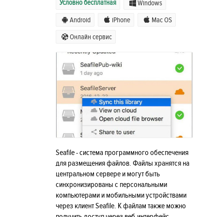
Условно бесплатная
Windows
Android
iPhone
Mac OS
Онлайн сервис
Seafile - система программного обеспечения
для размещения файлов. Файлы хранятся на
центральном сервере и могут быть
синхронизированы с персональными
компьютерами и мобильными устройствами
через клиент Seafile. К файлам также можно
получить доступ через веб-интерфейс