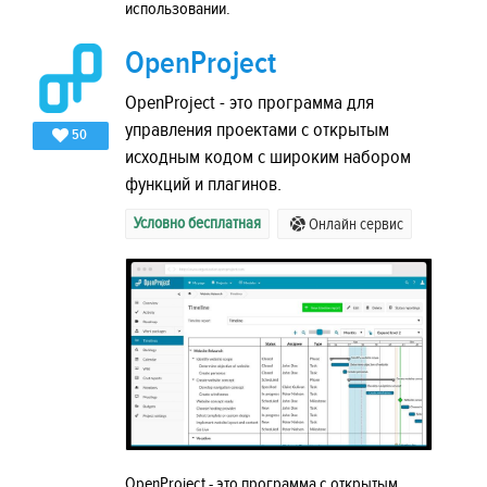
использовании.
OpenProject
OpenProject - это программа для
управления проектами с открытым
50
исходным кодом с широким набором
функций и плагинов.
Условно бесплатная
Онлайн сервис
OpenProject - это программа с открытым