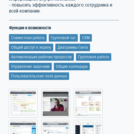
- повысить эффективность каждого сотрудника и
всей компании.
Функции и возможности
Совместная работа
Групповой чат
CRM
Общий доступ к экрану
Диаграммы Ганта
Автоматизация рабочих процессов
Групповая работа
Управление задачами
Общие календари
Пользовательские поля данных