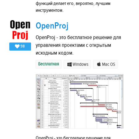
функций делает его, вероятно, лучшим
инструментом.
OpenProj
OpenProj - это бесплатное решение для
управления проектами с открытым
98
исходным кодом.
Бесплатная
Windows
Mac OS
OpenProj - это бесплатное решение для