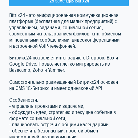
29 замен для Bitrix24
Bitrix24 - это унифицированная коммуникационная
платформа (бесплатная для малых предприятий) с
управлением, задачами, социальной сетью,
совместным использованием файлов, crm, обменом
мгновенными сообщениями, видеоконференциями
и встроенной VoIP-телефонией.
Битрикс24 позволяет интеграцию с Dropbox, Box и
Google Drive. Позволяет легко мигрировать из
Basecamp, Zoho и Yammer.
Самостоятельно размещенный Битрикс24 основан
на CMS 1С-Битрикс и имеет одинаковый API.
Особенности:
- управлять проектами и задачами,
- обсуждать идеи, стратегию и текущие события в
формате социальной сети,
- планировать встречи с общими календарями,
- обеспечить безопасный, простой обмен
информацией внутри компании,