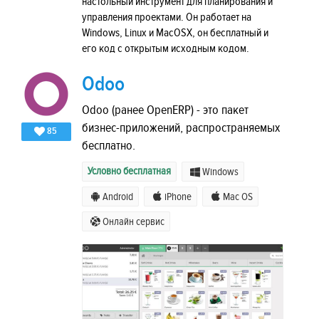
настольный инструмент для планирования и
управления проектами. Он работает на
Windows, Linux и MacOSX, он бесплатный и
его код с открытым исходным кодом.
Odoo
Odoo (ранее OpenERP) - это пакет
бизнес-приложений, распространяемых
85
бесплатно.
Условно бесплатная
Windows
Android
iPhone
Mac OS
Онлайн сервис