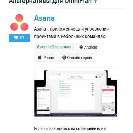
Альтернативы для OmniPlan
Asana
Asana - приложение для управления
проектами в небольших командах.
371
Условно бесплатная
Android
iPhone
Онлайн сервис
Если вы находитесь на совещании или в