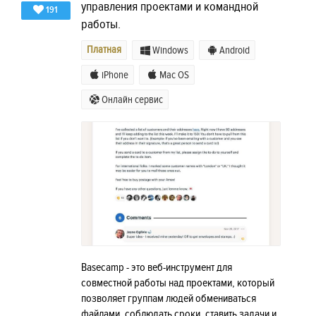
управления проектами и командной
191
работы.
Платная
Windows
Android
iPhone
Mac OS
Онлайн сервис
Basecamp - это веб-инструмент для
совместной работы над проектами, который
позволяет группам людей обмениваться
файлами, соблюдать сроки, ставить задачи и