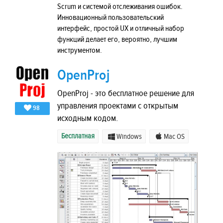
Scrum и системой отслеживания ошибок.
Инновационный пользовательский
интерфейс, простой UX и отличный набор
функций делает его, вероятно, лучшим
инструментом.
OpenProj
OpenProj - это бесплатное решение для
управления проектами с открытым
98
исходным кодом.
Бесплатная
Windows
Mac OS