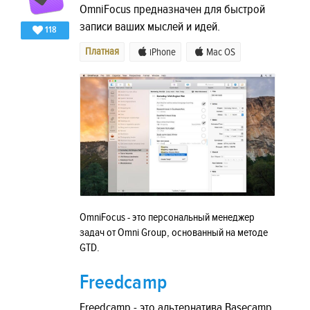
OmniFocus предназначен для быстрой
записи ваших мыслей и идей.
118
Платная
iPhone
Mac OS
OmniFocus - это персональный менеджер
задач от Omni Group, основанный на методе
GTD.
Freedcamp
Freedcamp - это альтернатива Basecamp,