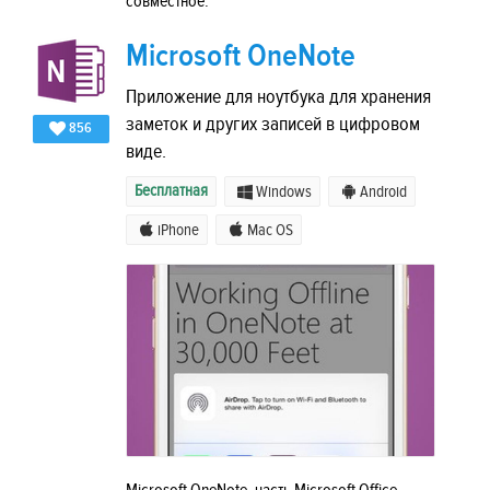
совместное.
Microsoft OneNote
Приложение для ноутбука для хранения
заметок и других записей в цифровом
856
виде.
Бесплатная
Windows
Android
iPhone
Mac OS