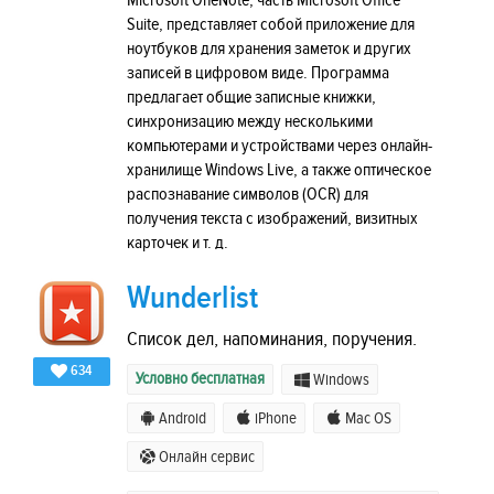
Microsoft OneNote, часть Microsoft Office
Suite, представляет собой приложение для
ноутбуков для хранения заметок и других
записей в цифровом виде. Программа
предлагает общие записные книжки,
синхронизацию между несколькими
компьютерами и устройствами через онлайн-
хранилище Windows Live, а также оптическое
распознавание символов (OCR) для
получения текста с изображений, визитных
карточек и т. д.
Wunderlist
Список дел, напоминания, поручения.
634
Условно бесплатная
Windows
Android
iPhone
Mac OS
Онлайн сервис