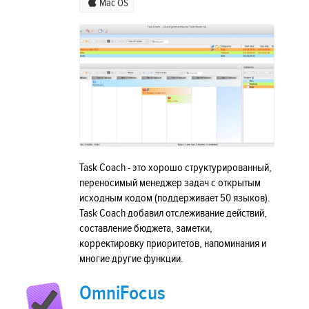
Mac OS
Task Coach - это хорошо структурированный,
переносимый менеджер задач с открытым
исходным кодом (поддерживает 50 языков).
Task Coach добавил отслеживание действий,
составление бюджета, заметки,
корректировку приоритетов, напоминания и
многие другие функции.
OmniFocus