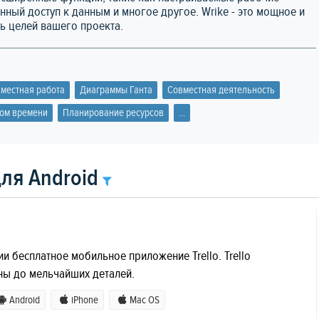
ный доступ к данным и многое другое. Wrike - это мощное и
ь целей вашего проекта.
местная работа
Диаграммы Ганта
Совместная деятельность
ом времени
Планирование ресурсов
...
ля Android
и бесплатное мобильное приложение Trello. Trello
ны до мельчайших деталей.
Android
iPhone
Mac OS