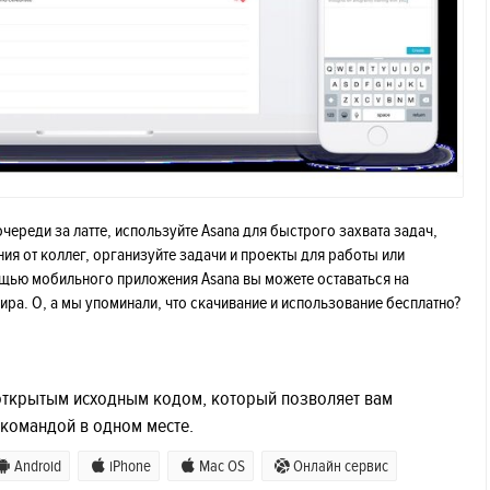
очереди за латте, используйте Asana для быстрого захвата задач,
ия от коллег, организуйте задачи и проекты для работы или
ощью мобильного приложения Asana вы можете оставаться на
ра. О, а мы упоминали, что скачивание и использование бесплатно?
 открытым исходным кодом, который позволяет вам
 командой в одном месте.
Android
iPhone
Mac OS
Онлайн сервис