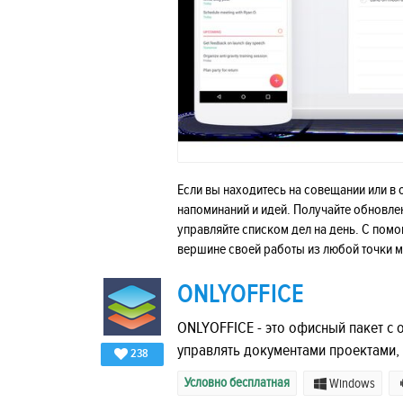
Если вы находитесь на совещании или в 
напоминаний и идей. Получайте обновлен
управляйте списком дел на день. С пом
вершине своей работы из любой точки ми
ONLYOFFICE
ONLYOFFICE - это офисный пакет с
управлять документами проектами,
238
Условно бесплатная
Windows