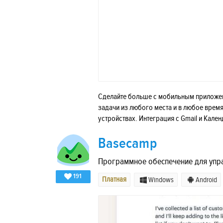
Сделайте больше с мобильным приложени
задачи из любого места и в любое врем
устройствах. Интеграция с Gmail и Кал
Basecamp
Программное обеспечение для упр
191
Платная
Windows
Android