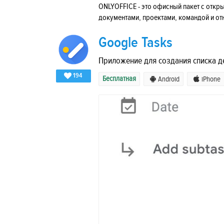
ONLYOFFICE - это офисный пакет с откр
документами, проектами, командой и от
Google Tasks
Приложение для создания списка де
194
Бесплатная
Android
iPhone