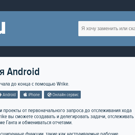
я Android
ачала до конца с помощью Wrike.
Android
iPhone
Онлайн сервис
 проекты от первоначального запроса до отслеживания хода
Wrike вы сможете создавать и делегировать задачи, отслеживать
ме Ганта и обмениваться отчетами.
асширенные функции, такие как настраиваемые рабочие