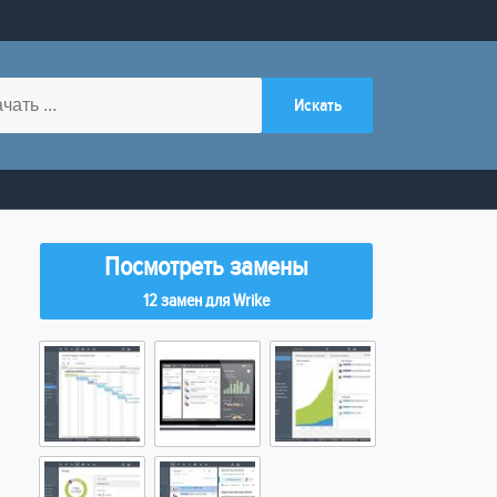
Посмотреть замены
12 замен для Wrike