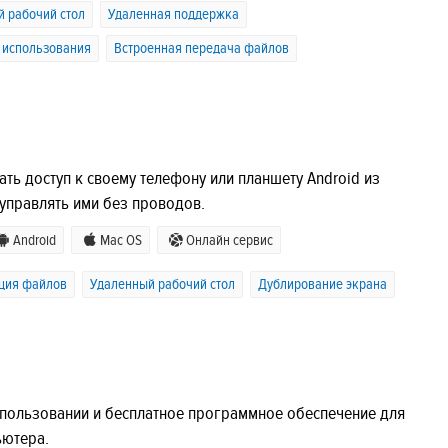
 рабочий стол
Удаленная поддержка
о использования
Встроенная передача файлов
ать доступ к своему телефону или планшету Android из
 управлять ими без проводов.
Android
Mac OS
Онлайн сервис
ция файлов
Удаленный рабочий стол
Дублирование экрана
использовании и бесплатное программное обеспечение для
ьютера.