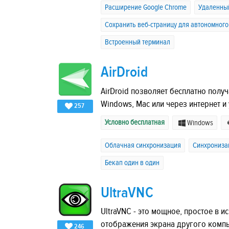
Расширение Google Chrome
Удаленный
Сохранить веб-страницу для автономног
Встроенный терминал
AirDroid
AirDroid позволяет бесплатно получ
Windows, Mac или через интернет и
257
Условно бесплатная
Windows
Облачная синхронизация
Синхрониза
Бекап один в один
UltraVNC
UltraVNC - это мощное, простое в 
отображения экрана другого комп
246