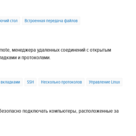
очий стол
Встроенная передача файлов
mote, менеджера удаленных соединений с открытым
ладками и протоколами.
 вкладками
SSH
Несколько протоколов
Управление Linux
 безопасно подключать компьютеры, расположенные за