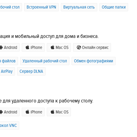
бочий стол
Встроенный VPN
Виртуальная сеть
Общие папки
ация и мобильный доступ для дома и бизнеса.
Android
iPhone
Mac OS
Онлайн сервис
я файлов
Удаленный рабочий стол
Обмен фотографиями
AirPlay
Сервер DLNA
 для удаленного доступа к рабочему столу.
Android
iPhone
Mac OS
окол VNC