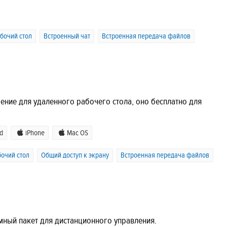
бочий стол
Встроенный чат
Встроенная передача файлов
ение для удаленного рабочего стола, оно бесплатно для
d
iPhone
Mac OS
очий стол
Общий доступ к экрану
Встроенная передача файлов
мный пакет для дистанционного управления.