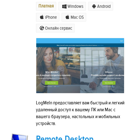
Платная
Windows
Android
iPhone
Mac OS
Онлайн сервис
LogMeIn предоставляет вам быстрый и легкий
удаленный доступ к вашему ПК или Mac с
вашего браузера, настольных и мобильных
устройств.
Remote Desktop