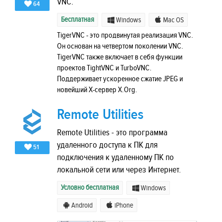
VNC.
64
Бесплатная
Windows
Mac OS
TigerVNC - это продвинутая реализация VNC.
Он основан на четвертом поколении VNC.
TigerVNC также включает в себя функции
проектов TightVNC и TurboVNC.
Поддерживает ускоренное сжатие JPEG и
новейший X-сервер X.Org.
Remote Utilities
Remote Utilities - это программа
удаленного доступа к ПК для
51
подключения к удаленному ПК по
локальной сети или через Интернет.
Условно бесплатная
Windows
Android
iPhone