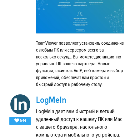
TeamViewer позволяет установить соединение
с любым ПК или сервером всего за
несколько секунд. Вы можете дистанционно
управлять ПК вашего партнера. Новые
функции, такие как VoIP, веб-камера и выбор
приложений, обеспечат вам простой и
быстрый доступ к рабочему столу.
LogMeIn
LogMeIn дает вам быстрый и легкий
удаленный доступ к вашему ПК или Mac
544
с вашего браузера, настольного
компьютера и мобильного устройства.