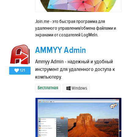
Join.me - это быстрая программа для
удаленного управления/обмена файлами и
экранами от создателей LogMeIn.
AMMYY Admin
Ammyy Admin - надежный и удобный
инструмент для удаленного доступа к
121
компьютеру.
Бесплатная
Windows