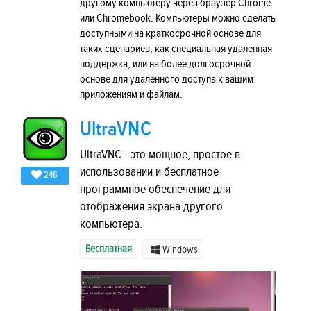
другому компьютеру через браузер Chrome
или Chromebook. Компьютеры можно сделать
доступными на краткосрочной основе для
таких сценариев, как специальная удаленная
поддержка, или на более долгосрочной
основе для удаленного доступа к вашим
приложениям и файлам.
UltraVNC
UltraVNC - это мощное, простое в
использовании и бесплатное
246
программное обеспечение для
отображения экрана другого
компьютера.
Бесплатная
Windows