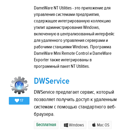
DameWare NT Utilities - это приложение для
управления системами предприятия,
содержащее интегрированную коллекцию
утилит администрирования Windows,
включенную в централизованный интерфейс
для удаленного управления серверами и
рабочими станциями Windows. Программа
DameWare Mini Remote Control и DameWare
Exporter также интегрированы в
программный пакет NT Utilities.
DWService
DWService предлагает сервис, который
позволяет получить доступ к удаленным
17
системам с помощью стандартного веб-
браузера.
Бесплатная
Windows
Mac OS