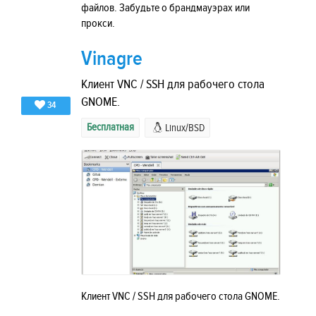
файлов. Забудьте о брандмауэрах или
прокси.
Vinagre
Клиент VNC / SSH для рабочего стола
GNOME.
34
Бесплатная
Linux/BSD
Клиент VNC / SSH для рабочего стола GNOME.