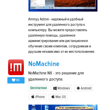
Ammyy Admin - надежный и удобный
инструмент для удаленного доступа к
компьютеру. Вы можете предоставлять
удаленную помощь, удаленное
администрирование или дистанционное
обучение своим клиентам, сотрудникам и
друзьям независимо от их местоположения.
NoMachine
NoMachine NX - это решение для
удаленного доступа.
85
Бесплатная
Windows
Android
iPhone
Mac OS