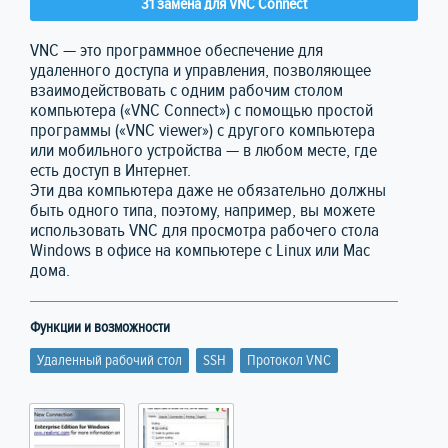
31 замена для VNC Connect
VNC — это программное обеспечение для
удаленного доступа и управления, позволяющее
взаимодействовать с одним рабочим столом
компьютера («VNC Connect») с помощью простой
программы («VNC viewer») с другого компьютера
или мобильного устройства — в любом месте, где
есть доступ в Интернет.
Эти два компьютера даже не обязательно должны
быть одного типа, поэтому, например, вы можете
использовать VNC для просмотра рабочего стола
Windows в офисе на компьютере с Linux или Mac
дома.
Функции и возможности
Удаленный рабочий стол
SSH
Протокол VNC