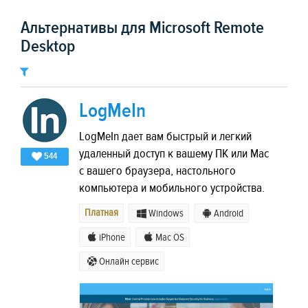
Альтернативы для Microsoft Remote
Desktop
LogMeIn
LogMeIn дает вам быстрый и легкий
удаленный доступ к вашему ПК или Mac
544
с вашего браузера, настольного
компьютера и мобильного устройства.
Платная
Windows
Android
iPhone
Mac OS
Онлайн сервис