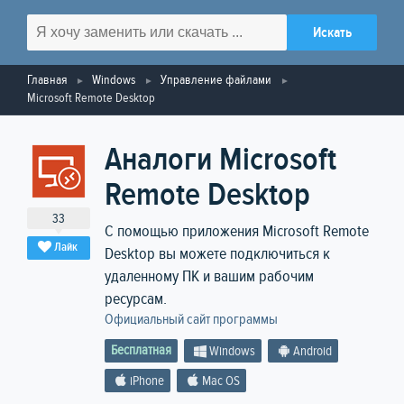
Главная
Windows
Управление файлами
Microsoft Remote Desktop
Аналоги Microsoft
Remote Desktop
33
С помощью приложения Microsoft Remote
Лайк
Desktop вы можете подключиться к
удаленному ПК и вашим рабочим
ресурсам.
Официальный сайт программы
Бесплатная
Windows
Android
iPhone
Mac OS