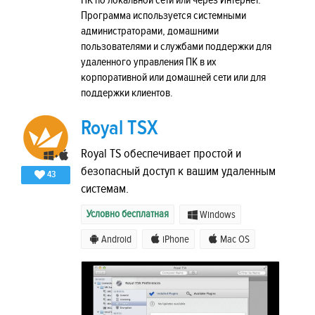
ПК по локальной сети или через Интернет.
Программа используется системными
администраторами, домашними
пользователями и службами поддержки для
удаленного управления ПК в их
корпоративной или домашней сети или для
поддержки клиентов.
Royal TSX
Royal TS обеспечивает простой и
безопасный доступ к вашим удаленным
43
системам.
Условно бесплатная
Windows
Android
iPhone
Mac OS