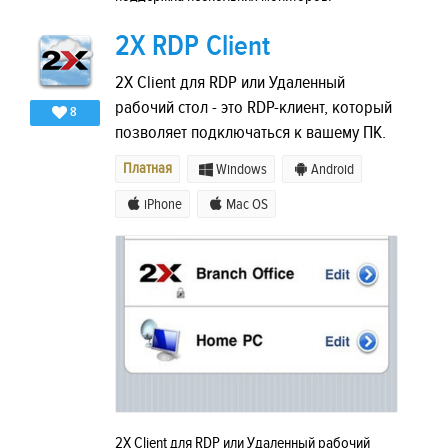
2X RDP Client
2X Client для RDP или Удаленный
рабочий стол - это RDP-клиент, который
8
позволяет подключаться к вашему ПК.
Платная
Windows
Android
iPhone
Mac OS
2X Client для RDP или Удаленный рабочий