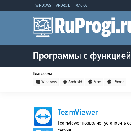
WINDOWS
ANDROID
MAC OS
Программы с функцией 
Платформа
Windows
Android
Mac
iPhone
TeamViewer
TeamViewer позволяет установить 
секунд.