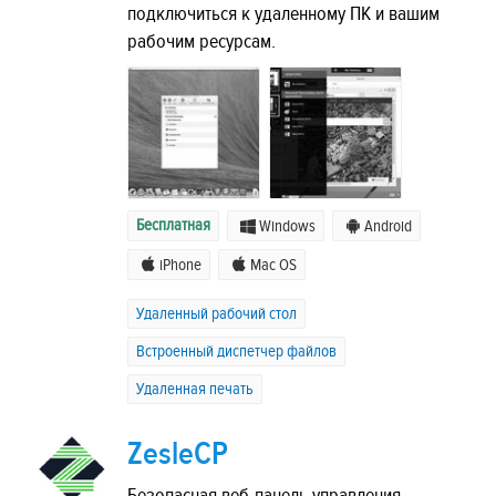
подключиться к удаленному ПК и вашим
рабочим ресурсам.
Бесплатная
Windows
Android
iPhone
Mac OS
Удаленный рабочий стол
Встроенный диспетчер файлов
Удаленная печать
ZesleCP
Безопасная веб-панель управления.