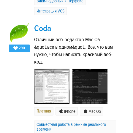
Вики-подобный интерфейс
Интеграция VCS
Coda
Отличный веб-редактор Mac OS
&quot;все в одном&quot;. Все, что вам
290
нужно, чтобы написать красивый веб-
код.
Платная
iPhone
Mac OS
Совместная работа в режиме реального
времени