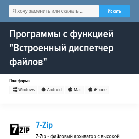
Программы с функцией
"Встроенный диспетчер
файлов"
Платформа
Windows
Android
Mac
iPhone
7-Zip
7-Zip - файловый архиватор с высокой