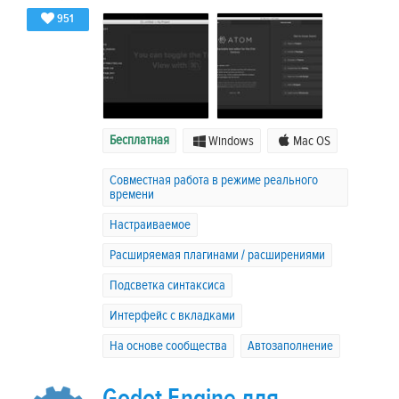
951
Бесплатная
Windows
Mac OS
Совместная работа в режиме реального
времени
Настраиваемое
Расширяемая плагинами / расширениями
Подсветка синтаксиса
Интерфейс с вкладками
На основе сообщества
Автозаполнение
Godot Engine для