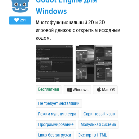
Windows
291
Многофункциональный 2D и 3D
игровой движок с открытым исходным
кодом.
Бесплатная
Windows
Mac OS
Не требует инсталяции
Режим мультиплеера
Скриптовый язык
Программирование
Модульная система
Linux без загрузки
Экспорт в HTML