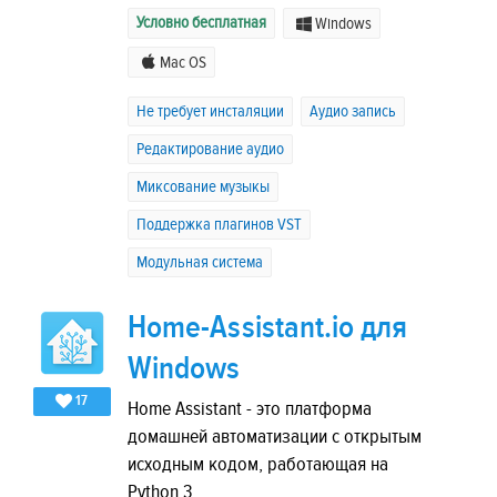
Условно бесплатная
Windows
Mac OS
Не требует инсталяции
Аудио запись
Редактирование аудио
Миксование музыкы
Поддержка плагинов VST
Модульная система
Home-Assistant.io для
Windows
17
Home Assistant - это платформа
домашней автоматизации с открытым
исходным кодом, работающая на
Python 3.