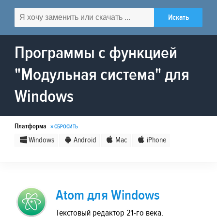
Программы с функцией
"Модульная система" для
Windows
Платформа
× СБРОСИТЬ
Windows
Android
Mac
iPhone
Atom для Windows
Текстовый редактор 21-го века.