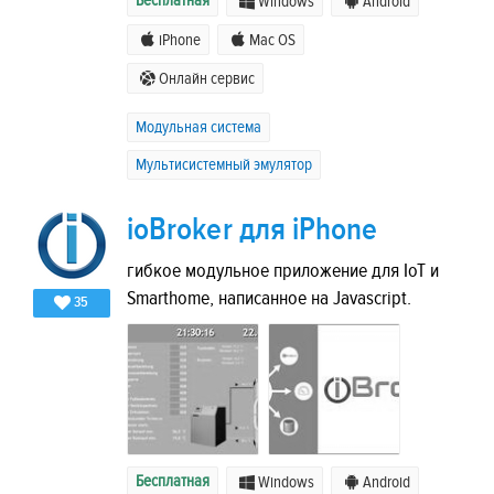
Бесплатная
Windows
Android
iPhone
Mac OS
Онлайн сервис
Модульная система
Мультисистемный эмулятор
ioBroker для iPhone
гибкое модульное приложение для IoT и
Smarthome, написанное на Javascript.
35
Бесплатная
Windows
Android