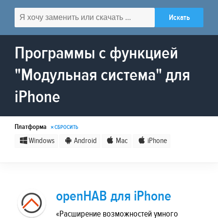
Программы с функцией
"Модульная система" для
iPhone
Платформа
× СБРОСИТЬ
Windows
Android
Mac
iPhone
openHAB для iPhone
«Расширение возможностей умного