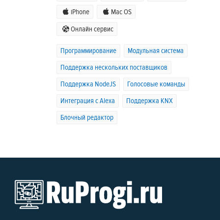
iPhone
Mac OS
Онлайн сервис
Программирование
Модульная система
Поддержка нескольких поставщиков
Поддержка NodeJS
Голосовые команды
Интеграция с Alexa
Поддержка KNX
Блочный редактор