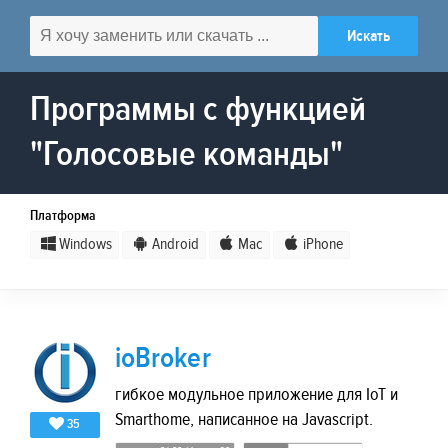
Программы с функцией
"Голосовые команды"
Платформа
Windows
Android
Mac
iPhone
ioBroker
гибкое модульное приложение для IoT и
Smarthome, написанное на Javascript.
35