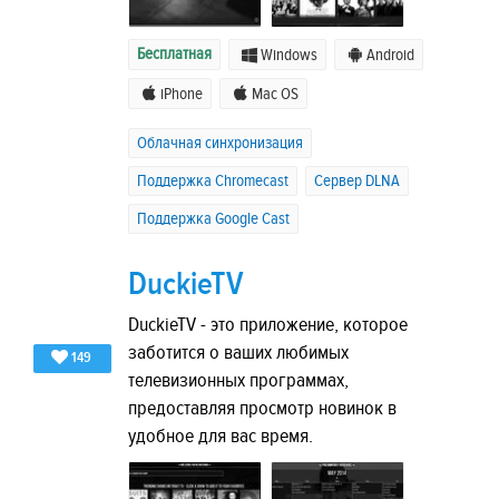
Бесплатная
Windows
Android
iPhone
Mac OS
Облачная синхронизация
Поддержка Chromecast
Сервер DLNA
Поддержка Google Cast
DuckieTV
DuckieTV - это приложение, которое
заботится о ваших любимых
149
телевизионных программах,
предоставляя просмотр новинок в
удобное для вас время.