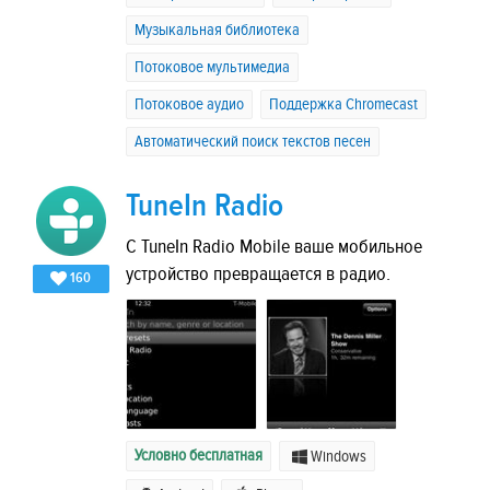
Музыкальная библиотека
Потоковое мультимедиа
Потоковое аудио
Поддержка Chromecast
Автоматический поиск текстов песен
TuneIn Radio
С TuneIn Radio Mobile ваше мобильное
устройство превращается в радио.
160
Условно бесплатная
Windows