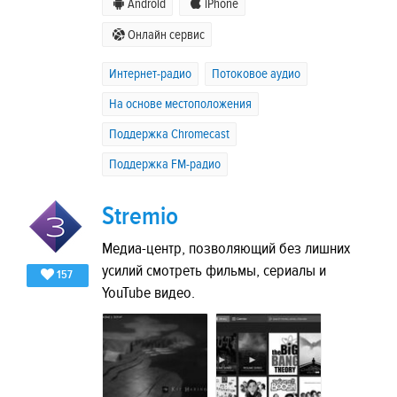
Android
iPhone
Онлайн сервис
Интернет-радио
Потоковое аудио
На основе местоположения
Поддержка Chromecast
Поддержка FM-радио
Stremio
Медиа-центр, позволяющий без лишних
усилий смотреть фильмы, сериалы и
157
YouTube видео.