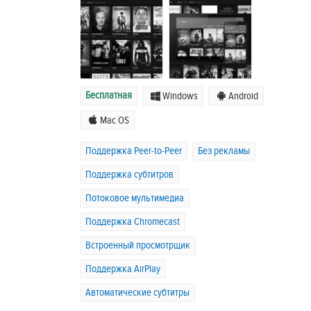
Бесплатная
Windows
Android
Mac OS
Поддержка Peer-to-Peer
Без рекламы
Поддержка субтитров
Потоковое мультимедиа
Поддержка Chromecast
Встроенный просмотрщик
Поддержка AirPlay
Автоматические субтитры