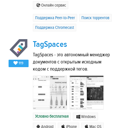
Онлайн сервис
Поддержка Peer-to-Peer
Поиск торрентов
Поддержка Chromecast
TagSpaces
TagSpaces - это автономный менеджер
документов с открытым исходным
119
кодом с поддержкой тегов.
Условно бесплатная
Windows
Android
iPhone
Mac OS