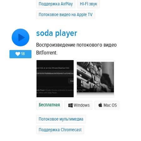
Поддержка AirPlay
HI-FI звук
Потоковое видео на Apple TV
soda player
Воспроизведение потокового видео
BitTorrent.
18
Бесплатная
Windows
Mac OS
Потоковое мультимедиа
Поддержка Chromecast