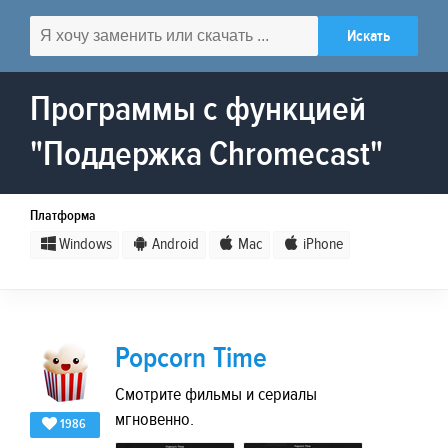
Программы с функцией
"Поддержка Chromecast"
Платформа
Windows
Android
Mac
iPhone
Popcorn Time
Смотрите фильмы и сериалы
мгновенно.
1986