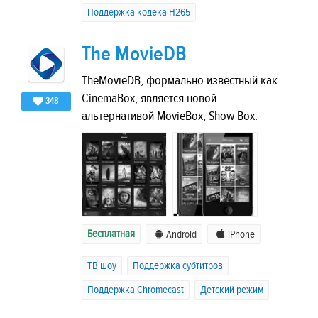
Поддержка кодека H265
The MovieDB
TheMovieDB, формально известный как
CinemaBox, является новой
348
альтернативой MovieBox, Show Box.
Бесплатная
Android
iPhone
ТВ шоу
Поддержка субтитров
Поддержка Chromecast
Детский режим