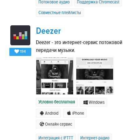
Потоковое аудио
Поддержка Chromecast
Совместные плейлисты
Deezer
Deezer - это интернет-сервис потоковой
передачи музыки.
194
Условно бесплатная
Windows
Android
iPhone
Онлайн сервис
Интеграция с IFTTT
Интернет-радио