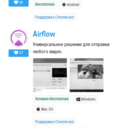
39
Бесплатная
Android
Поддержка Chromecast
Airflow
Универсальное решение для отправки
любого видео.
27
Условно бесплатная
Windows
Mac OS
Поддержка Chromecast