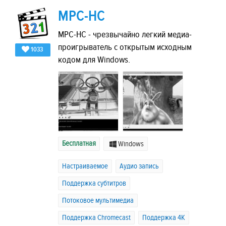
MPC-HC
MPC-HC - чрезвычайно легкий медиа-
проигрыватель с открытым исходным
1033
кодом для Windows.
Бесплатная
Windows
Настраиваемое
Аудио запись
Поддержка субтитров
Потоковое мультимедиа
Поддержка Chromecast
Поддержка 4K