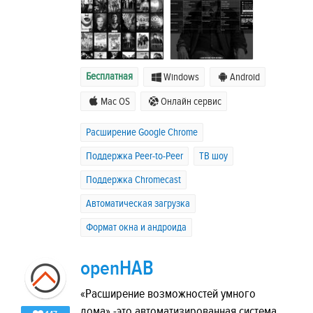
Бесплатная
Windows
Android
Mac OS
Онлайн сервис
Расширение Google Chrome
Поддержка Peer-to-Peer
ТВ шоу
Поддержка Chromecast
Автоматическая загрузка
Формат окна и андроида
openHAB
«Расширение возможностей умного
дома» -это автоматизированная система