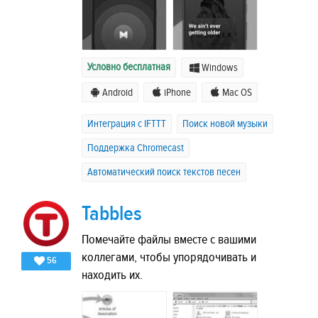
Условно бесплатная
Windows
Android
iPhone
Mac OS
Интеграция с IFTTT
Поиск новой музыки
Поддержка Chromecast
Автоматический поиск текстов песен
Tabbles
Помечайте файлы вместе с вашими
коллегами, чтобы упорядочивать и
56
находить их.