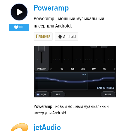
Poweramp
Poweramp - мощный музыкальный
плеер для Android.
88
Платная
Android
Poweramp - новый мощный музыкальный
плеер для Android.
jetAudio