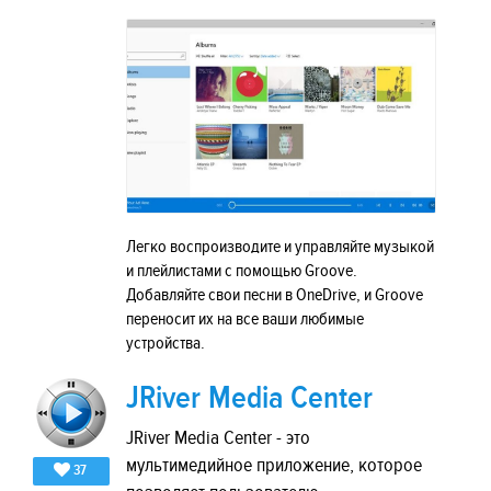
Легко воспроизводите и управляйте музыкой
и плейлистами с помощью Groove.
Добавляйте свои песни в OneDrive, и Groove
переносит их на все ваши любимые
устройства.
JRiver Media Center
JRiver Media Center - это
мультимедийное приложение, которое
37