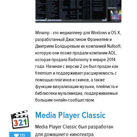
Winamp - это медиаплеер для Windows и OS X,
разработанный Джастином Франкелем и
Дмитрием Болдыревым их компанией Nullsoft,
которую они позже продали компании AOL,
которая продала Radionomy в январе 2014
года. Начиная с версии 2 он был продан как
freemium и поддерживает расширяемость с
помощью плагинов и скинов, а также
функции визуализации музыки, плейлиста и
библиотеки мультимедиа, поддерживаемые
большим онлайн-сообществом.
Media Player Classic
Media Player Classic был разработан
для домашнего кинотеатра.
719