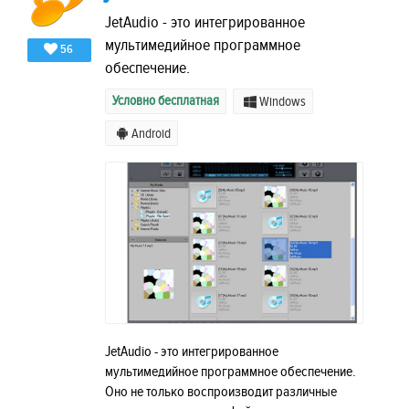
JetAudio - это интегрированное
мультимедийное программное
56
обеспечение.
Условно бесплатная
Windows
Android
JetAudio - это интегрированное
мультимедийное программное обеспечение.
Оно не только воспроизводит различные