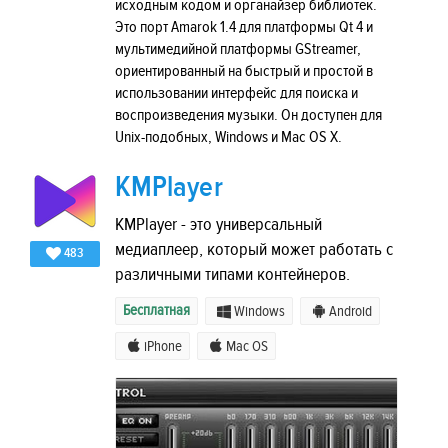
исходным кодом и органайзер библиотек.
Это порт Amarok 1.4 для платформы Qt 4 и
мультимедийной платформы GStreamer,
ориентированный на быстрый и простой в
использовании интерфейс для поиска и
воспроизведения музыки. Он доступен для
Unix-подобных, Windows и Mac OS X.
KMPlayer
KMPlayer - это универсальный
медиаплеер, который может работать с
483
различными типами контейнеров.
Бесплатная
Windows
Android
iPhone
Mac OS