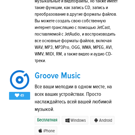
музыкальные и видеофайлы, но также имеет
такие функции, как запись CD, запись и
преобразование в другие форматы файлов.
Вы можете создать свою собственную
интернет-трансляцию с помощью JetCast,
поставляемой с JetAudio, и воспроизводить
все основные форматы файлов, включая
WAV, MP3, MP3Pro, OGG, WMA, MPEG, AVI,
WMV, MIDI, RM, а также видео и аудио CD-
треки.
Groove Music
Все ваши мелодии в одном месте, на
всех ваших устройствах. Просто
49
наслаждайтесь всей вашей любимой
музыкой.
Бесплатная
Windows
Android
iPhone