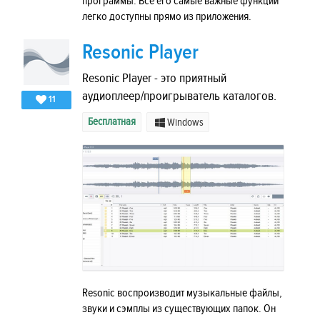
программы. Все его самые важные функции
легко доступны прямо из приложения.
Resonic Player
Resonic Player - это приятный
аудиоплеер/проигрыватель каталогов.
11
Бесплатная
Windows
Resonic воспроизводит музыкальные файлы,
звуки и сэмплы из существующих папок. Он