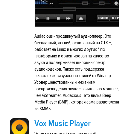
Audacious - продвинутый аудиоплеер. Это
бесплатный, легкий, основанный на GTK +,
работает на Linux и многих других * nix
платформах и ориентирован на качество
звука и поддерживает широкий спектр
аудиокодеков. Также есть поддержка
нескольких визуальных стилей от Winamp.
Усовершенствованный механизм
воспроизведения звука значительно мощнее,
чем GStreamer. Audacious - это вилка Beep
Media Player (BMP), которая сама разветвлена
​​из XMMS.
Vox Music Player