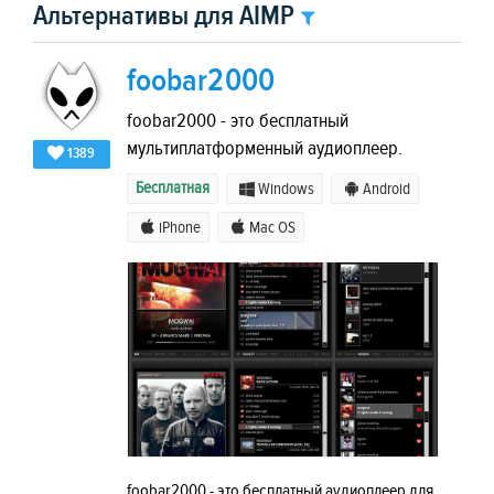
Альтернативы для AIMP
foobar2000
foobar2000 - это бесплатный
мультиплатформенный аудиоплеер.
1389
Бесплатная
Windows
Android
iPhone
Mac OS
foobar2000 - это бесплатный аудиоплеер для