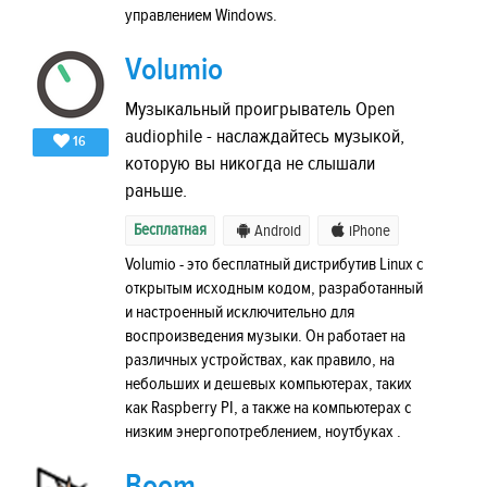
управлением Windows.
Volumio
Музыкальный проигрыватель Open
audiophile - наслаждайтесь музыкой,
16
которую вы никогда не слышали
раньше.
Бесплатная
Android
iPhone
Volumio - это бесплатный дистрибутив Linux с
открытым исходным кодом, разработанный
и настроенный исключительно для
воспроизведения музыки. Он работает на
различных устройствах, как правило, на
небольших и дешевых компьютерах, таких
как Raspberry PI, а также на компьютерах с
низким энергопотреблением, ноутбуках .
Boom