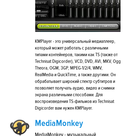
KMPlayer - это универсальный медиаплеер,
который может работать с различными
типами контейнеров, такими как TS (также от
Technisat Digicorder), VCD, DVD, AVI, MKV, Ogg
Theora, OGM, 3GP, MPEG-1/2/4, WMV,
RealMedia и QuickTime, а также другими. Он
обрабатывает широкий спектр субтитров и
позволяет получать аудио, видео и снимки
экрана различными способами. Для
воспроизведения TS-фильмов из Technisat
Digicorder вам нужен KMPlayer.
MediaMonkey
MediaMonkey - музыкальный