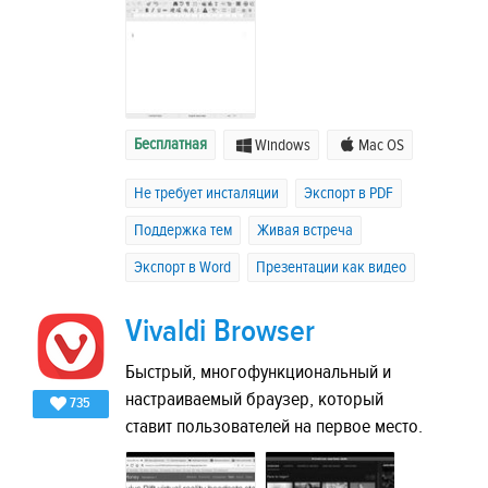
Бесплатная
Windows
Mac OS
Не требует инсталяции
Экспорт в PDF
Поддержка тем
Живая встреча
Экспорт в Word
Презентации как видео
Vivaldi Browser
Быстрый, многофункциональный и
настраиваемый браузер, который
735
ставит пользователей на первое место.