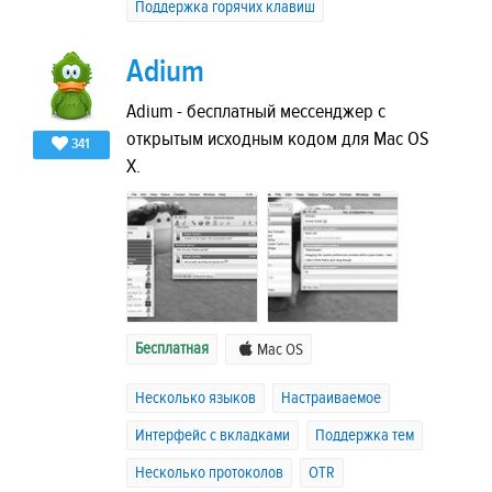
Поддержка горячих клавиш
Adium
Adium - бесплатный мессенджер с
открытым исходным кодом для Mac OS
341
X.
Бесплатная
Mac OS
Несколько языков
Настраиваемое
Интерфейс с вкладками
Поддержка тем
Несколько протоколов
OTR