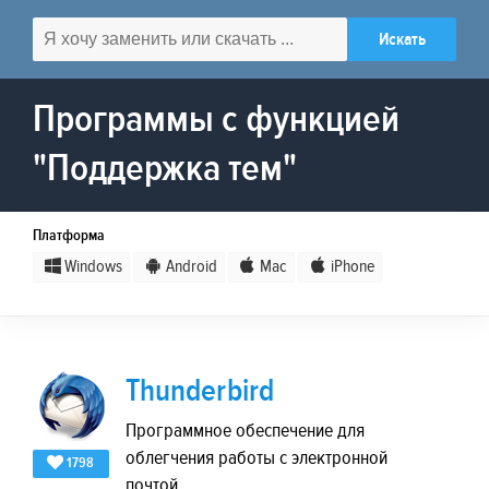
Программы с функцией
"Поддержка тем"
Платформа
Windows
Android
Mac
iPhone
Thunderbird
Программное обеспечение для
облегчения работы с электронной
1798
почтой.