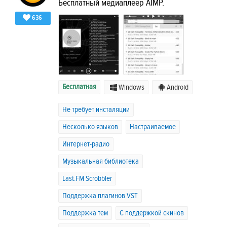
Бесплатный медиаплеер AIMP.
636
Бесплатная
Windows
Android
Не требует инсталяции
Несколько языков
Настраиваемое
Интернет-радио
Музыкальная библиотека
Last.FM Scrobbler
Поддержка плагинов VST
Поддержка тем
C поддержкой скинов