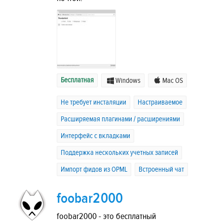
Бесплатная
Windows
Mac OS
Не требует инсталяции
Настраиваемое
Расширяемая плагинами / расширениями
Интерфейс с вкладками
Поддержка нескольких учетных записей
Импорт фидов из OPML
Встроенный чат
foobar2000
foobar2000 - это бесплатный