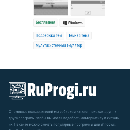
Бесплатная
Windows
Поддержка тем
Темная тема
Мультисистемный эмулятор
С помощью пользователей мы собираем каталог похожих друг на
друга программ, чтобы вы могли подобрать альтернативу и скачать
их. На сайте можно скачать популярные программы для Windows,