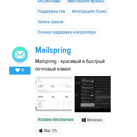
Без рекламы
Миксование музыкы
Поддержка тем
Интеграцияс iTunes
Запись треков
Полная поддержка контроллера
Mailspring
Mailspring - красивый и быстрый
почтовый клиент.
31
Условно бесплатная
Windows
Mac OS