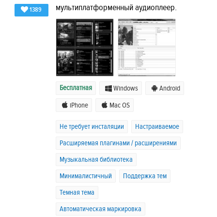
мультиплатформенный аудиоплеер.
1389
Бесплатная
Windows
Android
iPhone
Mac OS
Не требует инсталяции
Настраиваемое
Расширяемая плагинами / расширениями
Музыкальная библиотека
Минималистичный
Поддержка тем
Темная тема
Автоматическая маркировка