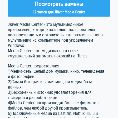
Посмотреть замены
12 замен для JRiver Media Center
JRiver Media Center - это мультимедийное
приложение, которое позволяет пользователю
воспроизводить и организовывать различные типы
мультимедиа на компьютере под управлением
Windows.
Media Center - это медиаплеер в стиле
«музыкальный автомат», похожий на iTunes.
Media Center предостовляет:
1)Медиа-сеть, целый дом музыки, кино, телевидения
и фотографии.
2)Самая быстрая и самая мощная медиа-база
данных;
3)Бесконечный источник удовлетворения для
твикеров и разработчиков.
4)Media Center воспроизводит больше форматов
файлов, чем любой другой проигрыватель.
5)Подключенные медиа из Last.fm, Netflix, Hulu и