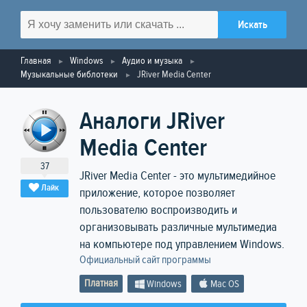
Главная
Windows
Аудио и музыка
Музыкальные библотеки
JRiver Media Center
Аналоги JRiver
Media Center
37
JRiver Media Center - это мультимедийное
Лайк
приложение, которое позволяет
пользователю воспроизводить и
организовывать различные мультимедиа
на компьютере под управлением Windows.
Официальный сайт программы
Платная
Windows
Mac OS