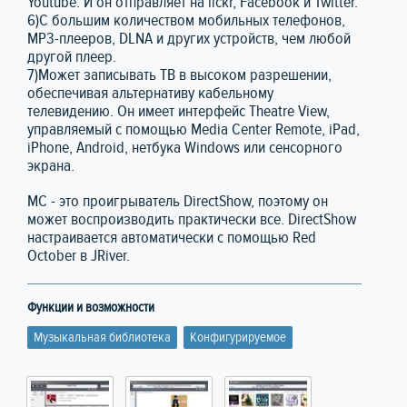
Youtube. И он отправляет на lickr, Facebook и Twitter.
6)С большим количеством мобильных телефонов,
MP3-плееров, DLNA и других устройств, чем любой
другой плеер.
7)Может записывать ТВ в высоком разрешении,
обеспечивая альтернативу кабельному
телевидению. Он имеет интерфейс Theatre View,
управляемый с помощью Media Center Remote, iPad,
iPhone, Android, нетбука Windows или сенсорного
экрана.
MC - это проигрыватель DirectShow, поэтому он
может воспроизводить практически все. DirectShow
настраивается автоматически с помощью Red
October в JRiver.
Функции и возможности
Музыкальная библиотека
Конфигурируемое