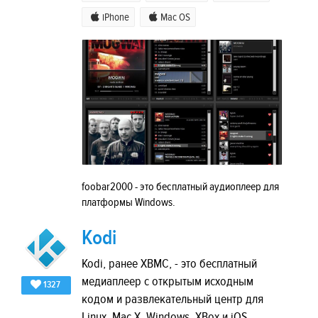
iPhone
Mac OS
foobar2000 - это бесплатный аудиоплеер для
платформы Windows.
Kodi
Kodi, ранее XBMC, - это бесплатный
медиаплеер с открытым исходным
1327
кодом и развлекательный центр для
Linux, Mac X, Windows, XBox и iOS.