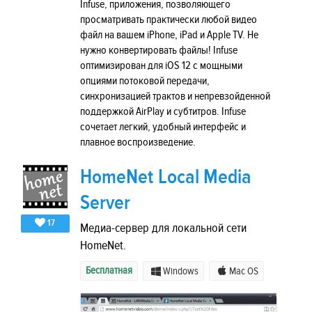
Infuse, приложения, позволяющего
просматривать практически любой видео
файл на вашем iPhone, iPad и Apple TV. Не
нужно конвертировать файлы! Infuse
оптимизирован для iOS 12 с мощными
опциями потоковой передачи,
синхронизацией трактов и непревзойденной
поддержкой AirPlay и субтитров. Infuse
сочетает легкий, удобный интерфейс и
плавное воспроизведение.
HomeNet Local Media
Server
17
Медиа-сервер для локальной сети
HomeNet.
Бесплатная
Windows
Mac OS