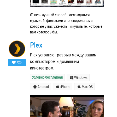
iTunes - лучший способ наслаждаться
музыкой, фильмами и телепередачами,
которые у вас уже есть - и купить те, которые
вам хотелось бы.
Plex
Plex устраняет разрыв между вашим
компьютером и домашним
725
кинотеатром.
Условно бесплатная
Windows
Android
iPhone
Mac OS