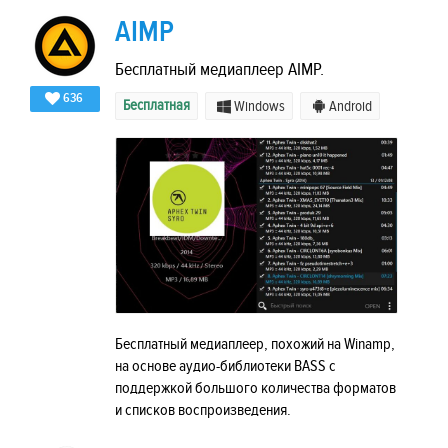
AIMP
Бесплатный медиаплеер AIMP.
636
Бесплатная
Windows
Android
Бесплатный медиаплеер, похожий на Winamp,
на основе аудио-библиотеки BASS с
поддержкой большого количества форматов
и списков воспроизведения.