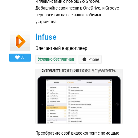
и плейлистами с помощью Groove.
Добавляйте свои песни в OneDrive, и Groove
переносит их на все ваши любимые
устройства.
Infuse
Элегантный видеоплеер.
33
Условно бесплатная
iPhone
Преобразите свой видеоконтент с помощью