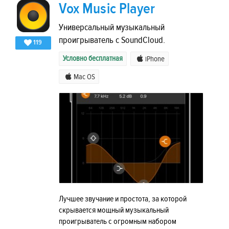
Vox Music Player
Универсальный музыкальный
проигрыватель с SoundCloud.
119
Условно бесплатная
iPhone
Mac OS
Лучшее звучание и простота, за которой
скрывается мощный музыкальный
проигрыватель с огромным набором