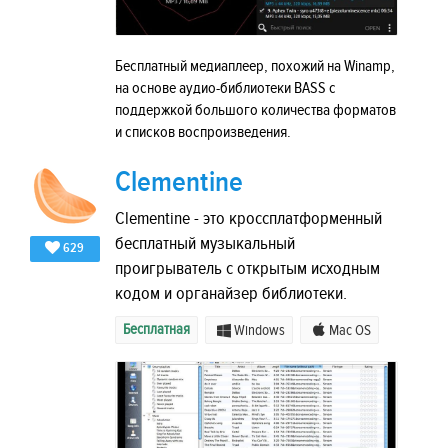
Бесплатный медиаплеер, похожий на Winamp,
на основе аудио-библиотеки BASS с
поддержкой большого количества форматов
и списков воспроизведения.
Clementine
Clementine - это кроссплатформенный
бесплатный музыкальный
629
проигрыватель с открытым исходным
кодом и органайзер библиотеки.
Бесплатная
Windows
Mac OS