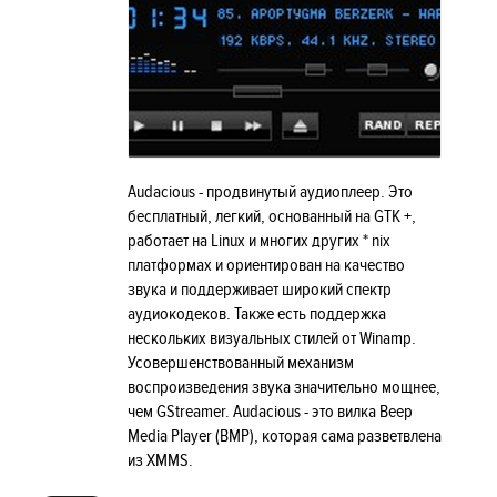
Audacious - продвинутый аудиоплеер. Это
бесплатный, легкий, основанный на GTK +,
работает на Linux и многих других * nix
платформах и ориентирован на качество
звука и поддерживает широкий спектр
аудиокодеков. Также есть поддержка
нескольких визуальных стилей от Winamp.
Усовершенствованный механизм
воспроизведения звука значительно мощнее,
чем GStreamer. Audacious - это вилка Beep
Media Player (BMP), которая сама разветвлена
​​из XMMS.