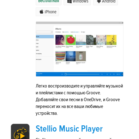
Бесплатная
Windows
Android
iPhone
Легко воспроизводите и управляйте музыкой
и плейлистами с помощью Groove.
Добавляйте свои песни в OneDrive, и Groove
переносит их на все ваши любимые
устройства.
Stellio Music Player