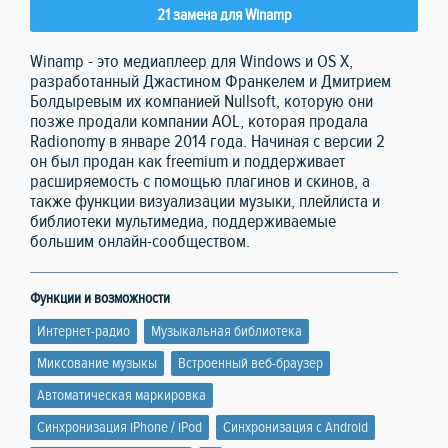
21 замена для Winamp
Winamp - это медиаплеер для Windows и OS X,
разработанный Джастином Франкелем и Дмитрием
Болдыревым их компанией Nullsoft, которую они
позже продали компании AOL, которая продала
Radionomy в январе 2014 года. Начиная с версии 2
он был продан как freemium и поддерживает
расширяемость с помощью плагинов и скинов, а
также функции визуализации музыки, плейлиста и
библиотеки мультимедиа, поддерживаемые
большим онлайн-сообществом.
Функции и возможности
Интернет-радио
Музыкальная библиотека
Миксование музыкы
Встроенный веб-браузер
Автоматическая маркировка
Синхронизация iPhone / iPod
Синхронизация с Android