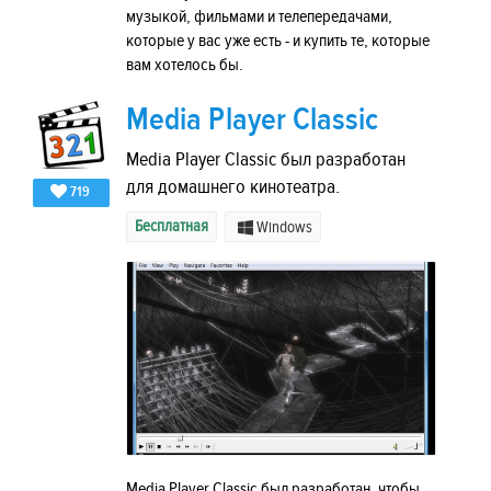
музыкой, фильмами и телепередачами,
которые у вас уже есть - и купить те, которые
вам хотелось бы.
Media Player Classic
Media Player Classic был разработан
для домашнего кинотеатра.
719
Бесплатная
Windows
Media Player Classic был разработан, чтобы