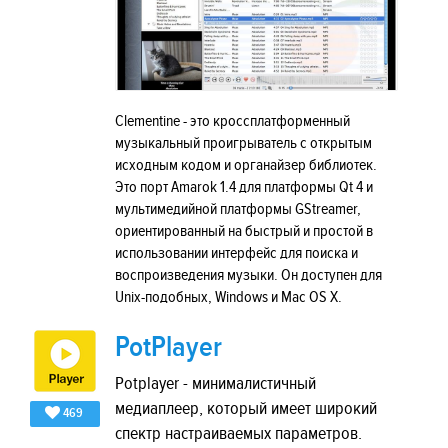
Clementine - это кроссплатформенный
музыкальный проигрыватель с открытым
исходным кодом и органайзер библиотек.
Это порт Amarok 1.4 для платформы Qt 4 и
мультимедийной платформы GStreamer,
ориентированный на быстрый и простой в
использовании интерфейс для поиска и
воспроизведения музыки. Он доступен для
Unix-подобных, Windows и Mac OS X.
PotPlayer
Potplayer - минималистичный
медиаплеер, который имеет широкий
469
спектр настраиваемых параметров.