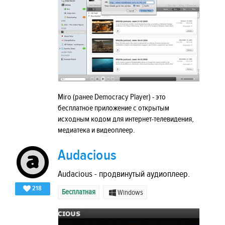
Miro (ранее Democracy Player) - это
бесплатное приложение с открытым
исходным кодом для интернет-телевидения,
медиатека и видеоплеер.
Audacious
Audacious - продвинутый аудиоплеер.
218
Бесплатная
Windows