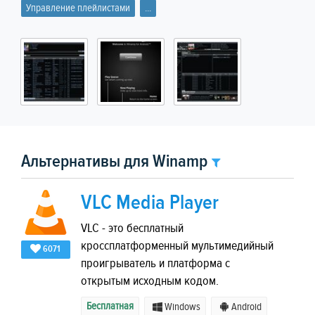
Управление плейлистами
...
Альтернативы для Winamp
VLC Media Player
VLC - это бесплатный
кроссплатформенный мультимедийный
6071
проигрыватель и платформа с
открытым исходным кодом.
Бесплатная
Windows
Android