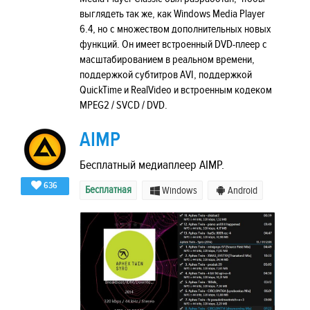
выглядеть так же, как Windows Media Player
6.4, но с множеством дополнительных новых
функций. Он имеет встроенный DVD-плеер с
масштабированием в реальном времени,
поддержкой субтитров AVI, поддержкой
QuickTime и RealVideo и встроенным кодеком
MPEG2 / SVCD / DVD.
AIMP
Бесплатный медиаплеер AIMP.
636
Бесплатная
Windows
Android