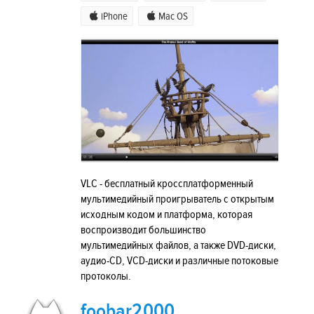
iPhone
Mac OS
VLC - бесплатный кроссплатформенный
мультимедийный проигрыватель с открытым
исходным кодом и платформа, которая
воспроизводит большинство
мультимедийных файлов, а также DVD-диски,
аудио-CD, VCD-диски и различные потоковые
протоколы.
foobar2000