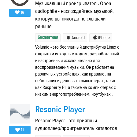
Музыкальный проигрыватель Open
audiophile - наслаждайтесь музыкой,
16
которую вы никогда не слышали
раньше.
Бесплатная
Android
iPhone
Volumio - это бесплатный дистрибутив Linux с
открытым исходным кодом, разработанный
и настроенный исключительно для
воспроизведения музыки. Он работает на
различных устройствах, как правило, на
небольших и дешевых компьютерах, таких
как Raspberry PI, а также на компьютерах с
низким энергопотреблением, ноутбуках .
Resonic Player
Resonic Player - это приятный
аудиоплеер/проигрыватель каталогов.
11