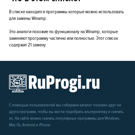
В списке находится программы которые можно использовать
для замены Winamp.
Это аналоги похожие по функционалу на Winamp, которые
заменяют программу частично или полностью. Этот список
содержит 21 замену.
С помощью пользователей мы собираем каталог похожих друг на
друга программ, чтобы вы могли подобрать альтернативу и скачать
их. На сайте можно скачать популярные программы для Windows,
Mac Os, Android и iPhone