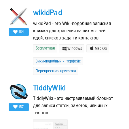
wikidPad
wikidPad - это Wiki-подобная записная
книжка для хранения ваших мыслей,
164
идей, списков задач и контактов.
Бесплатная
Windows
Mac OS
Вики-подобный интерфейс
Перекрестная привязка
TiddlyWiki
TiddlyWiki - это настраиваемый блокнот
для записи статей, заметок, или иных
157
текстов.