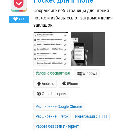
Pocket для iPhone
Сохраняйте веб-страницы для чтения
позже и избавьтесь от загромождения
727
закладок.
Условно бесплатная
Windows
Android
iPhone
Онлайн сервис
Расширение Google Chrome
Расширение Firefox
Интеграция с IFTTT
Работа без сети Интернет