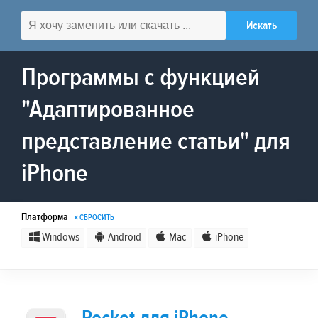
Программы с функцией
"Адаптированное
представление статьи" для
iPhone
Платформа
× СБРОСИТЬ
Windows
Android
Mac
iPhone