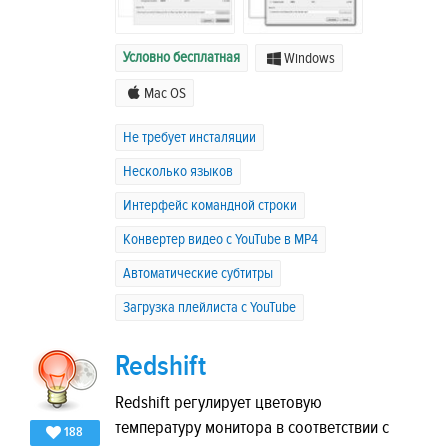
Условно бесплатная
Windows
Mac OS
Не требует инсталяции
Несколько языков
Интерфейс командной строки
Конвертер видео с YouTube в MP4
Автоматические субтитры
Загрузка плейлиста с YouTube
Redshift
Redshift регулирует цветовую
температуру монитора в соответствии с
188