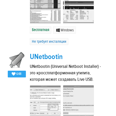
Бесплатная
Windows
Не требует инсталяции
UNetbootin
UNetbootin (Universal Netboot Installer) -
это кроссплатформенная утилита,
648
которая может создавать Live USB.