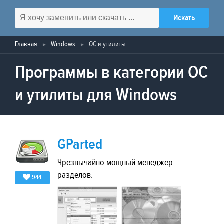
Главная
Windows
ОС и утилиты
Программы в категории ОС
и утилиты для Windows
GParted
Чрезвычайно мощный менеджер
разделов.
944