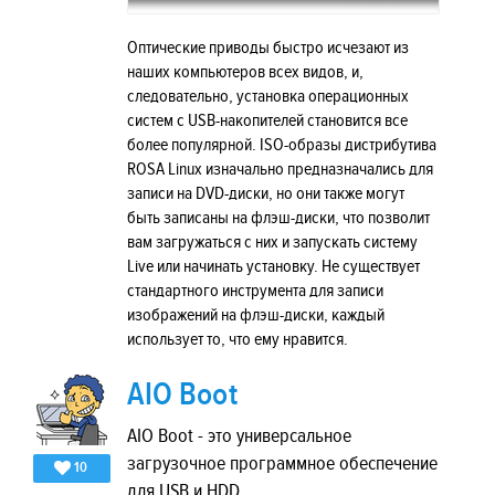
Оптические приводы быстро исчезают из
наших компьютеров всех видов, и,
следовательно, установка операционных
систем с USB-накопителей становится все
более популярной. ISO-образы дистрибутива
ROSA Linux изначально предназначались для
записи на DVD-диски, но они также могут
быть записаны на флэш-диски, что позволит
вам загружаться с них и запускать систему
Live или начинать установку. Не существует
стандартного инструмента для записи
изображений на флэш-диски, каждый
использует то, что ему нравится.
AIO Boot
AIO Boot - это универсальное
загрузочное программное обеспечение
10
для USB и HDD.