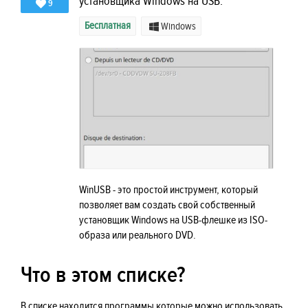
установщика Windows на USB.
9
Бесплатная
Windows
WinUSB - это простой инструмент, который
позволяет вам создать свой собственный
установщик Windows на USB-флешке из ISO-
образа или реального DVD.
Что в этом списке?
В списке находится программы которые можно использовать