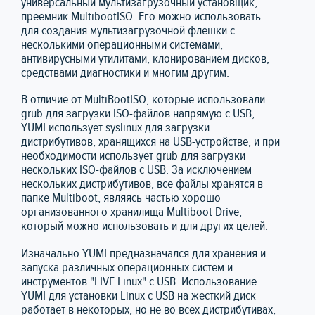
универсальный мультизагрузочный установщик,
преемник MultibootISO. Его можно использовать
для создания мультизагрузочной флешки с
несколькими операционными системами,
антивирусными утилитами, клонированием дисков,
средствами диагностики и многим другим.
В отличие от MultiBootISO, которые использовали
grub для загрузки ISO-файлов напрямую с USB,
YUMI использует syslinux для загрузки
дистрибутивов, хранящихся на USB-устройстве, и при
необходимости использует grub для загрузки
нескольких ISO-файлов с USB. За исключением
нескольких дистрибутивов, все файлы хранятся в
папке Multiboot, являясь частью хорошо
организованного хранилища Multiboot Drive,
который можно использовать и для других целей.
Изначально YUMI предназначался для хранения и
запуска различных операционных систем и
инструментов "LIVE Linux" с USB. Использование
YUMI для установки Linux с USB на жесткий диск
работает в некоторых, но не во всех дистрибутивах,