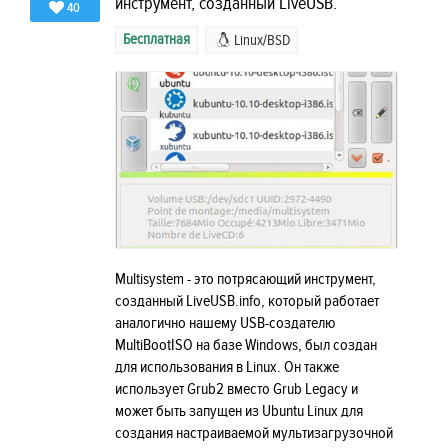
инструмент, созданный LiveUSB.
40
Бесплатная
Linux/BSD
Multisystem - это потрясающий инструмент,
созданный LiveUSB.info, который работает
аналогично нашему USB-создателю
MultiBootISO на базе Windows, был создан
для использования в Linux. Он также
использует Grub2 вместо Grub Legacy и
может быть запущен из Ubuntu Linux для
создания настраиваемой мультизагрузочной