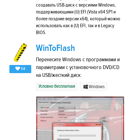
создавать USB-диск с версиями Windows,
поддерживающими (U) EFI (Vista x64 SP1 и
более поздние версии x64), который можно
использовать как в (U) EFI, так и в Legacy
BIOS.
WinToFlash
Перенесите Windows с программами и
параметрами с установочного DVD/CD
54
на USB/жесткий диск.
Условно бесплатная
Windows