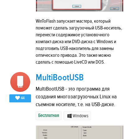
WinToFlash запускает мастера, который
поможет сделать загрузочный USB-носитель,
перенести содержимое установочного
компакт-диска или DVD-диска с Windows и
подготовить USB-накопитель для замены
оптического привода. Это также можно
сделать с помощью LiveCD или DOS.
MultiBootUSB
MultiBootUSB - это программа для
создания многозагрузочных Linux на
44
съемном носителе, т.е. на USB-диске.
Бесплатная
Windows