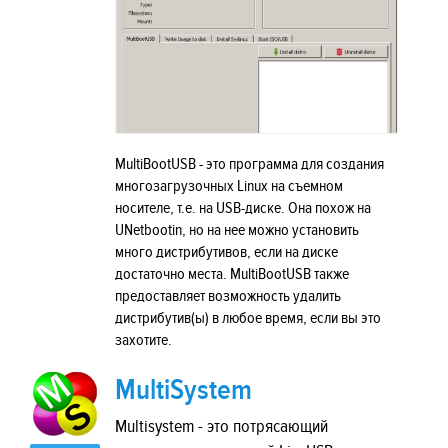
MultiBootUSB - это программа для создания
многозагрузочных Linux на съемном
носителе, т.е. на USB-диске. Она похож на
UNetbootin, но на нее можно установить
много дистрибутивов, если на диске
достаточно места. MultiBootUSB также
предоставляет возможность удалить
дистрибутив(ы) в любое время, если вы это
захотите.
MultiSystem
Multisystem - это потрясающий