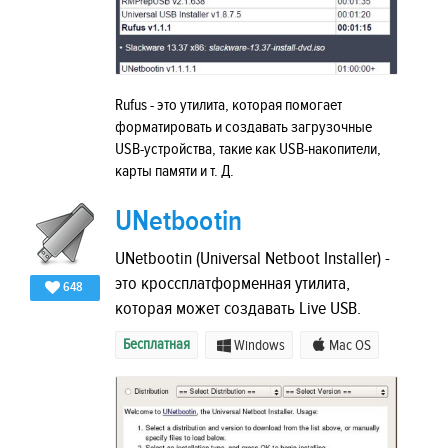
Rufus - это утилита, которая помогает
форматировать и создавать загрузочные
USB-устройства, такие как USB-накопители,
карты памяти и т. Д.
UNetbootin
UNetbootin (Universal Netboot Installer) -
это кроссплатформенная утилита,
648
которая может создавать Live USB.
Бесплатная
Windows
Mac OS