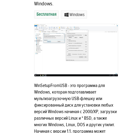
Windows.
Бесплатная
Windows
WinSetupFromUSB - это программа для
Windows, которая подготавливает
мультизагрузочную USB-флешку или
фиксированный диск для установки любых
версий Windows начиная с 2000/XP, загрузки
различных версий Linux и * BSD, а также
многих Windows, Linux, DOS и других утилит.
Начиная с версии 1.1, программа может