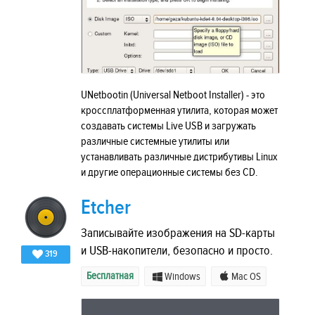
UNetbootin (Universal Netboot Installer) - это
кроссплатформенная утилита, которая может
создавать системы Live USB и загружать
различные системные утилиты или
устанавливать различные дистрибутивы Linux
и другие операционные системы без CD.
Etcher
Записывайте изображения на SD-карты
и USB-накопители, безопасно и просто.
319
Бесплатная
Windows
Mac OS