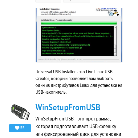
Universal USB Installer - это Live Linux USB
Creator, который позволяет вам выбрать
один из дистрибутивов Linux для установки на
USB-накопитель.
WinSetupFromUSB
WinSetupFromUSB - это программа,
которая подготавливает USB-флешку
55
или фиксированный диск для установки