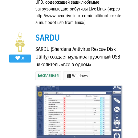
UFD, содержащей ваши любимые
загрузочные дистрибутивы Live Linux (через
http://www.pendrivelinux.com/multiboot-create-
a-multiboot-usb-from-linux/).
SARDU
SARDU (Shardana Antivirus Rescue Disk
Utility) создает мультизагрузочный USB-
31
накопитель «все в одном».
Бесплатная
Windows