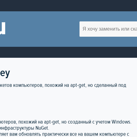
tey
акетов компьютеров, похожий на apt-get, но сделанный под
ютеров, похожий на apt-get, но созданный с учетом Windows.
 инфраструктуры NuGet.
ляет вам обновлять практически все на вашем компьютере с