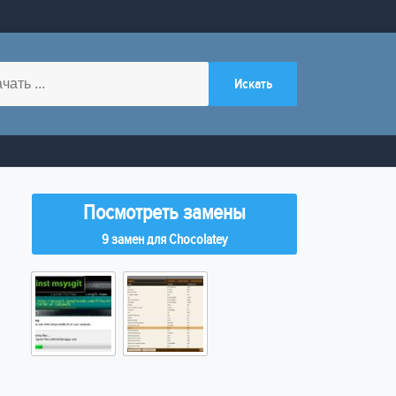
Посмотреть замены
9 замен для Chocolatey