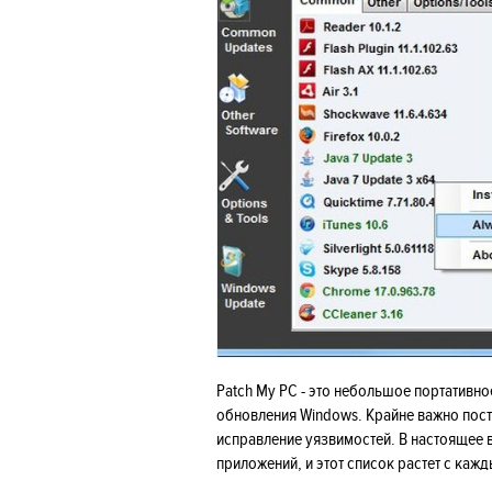
Patch My PC - это небольшое портативн
обновления Windows. Крайне важно пос
исправление уязвимостей. В настоящее 
приложений, и этот список растет с каж