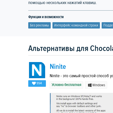
помощью нескольких нажатий клавиш.
Функции и возможности
Без рекламы
Интерфейс командной строки
Подде
Альтернативы для Chocol
Ninite
Ninite - это самый простой способ
554
Условно бесплатная
Windows