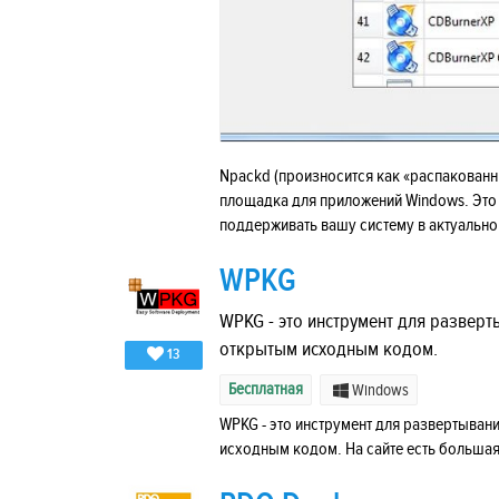
Npackd (произносится как «распакованны
площадка для приложений Windows. Это 
поддерживать вашу систему в актуально
WPKG
WPKG - это инструмент для развер
открытым исходным кодом.
13
Бесплатная
Windows
WPKG - это инструмент для развертыван
исходным кодом. На сайте есть большая