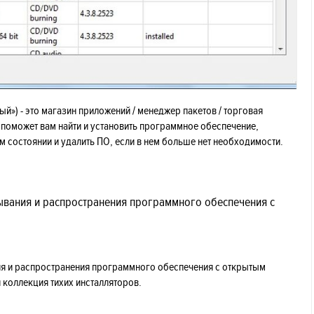
й») - это магазин приложений / менеджер пакетов / торговая
поможет вам найти и установить программное обеспечение,
м состоянии и удалить ПО, если в нем больше нет необходимости.
тывания и распространения программного обеспечения с
ия и распространения программного обеспечения с открытым
 коллекция тихих инсталляторов.