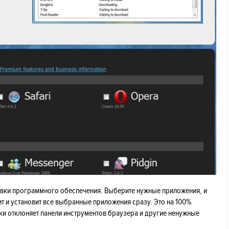
ановки программного обеспечения. Выберите нужные приложения, и
ит и установит все выбранные приложения сразу. Это на 100%
ски отклоняет панели инструментов браузера и другие ненужные