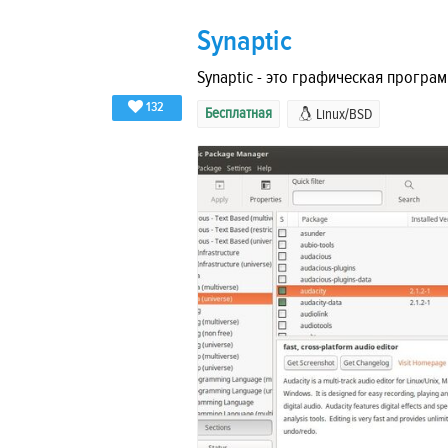
Synaptic
Synaptic - это графическая програм
132
Бесплатная
Linux/BSD