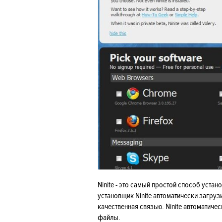
Ninite - это самый простой способ уст
установщик Ninite автоматически загруз
качественная связью. Ninite автоматиче
файлы.