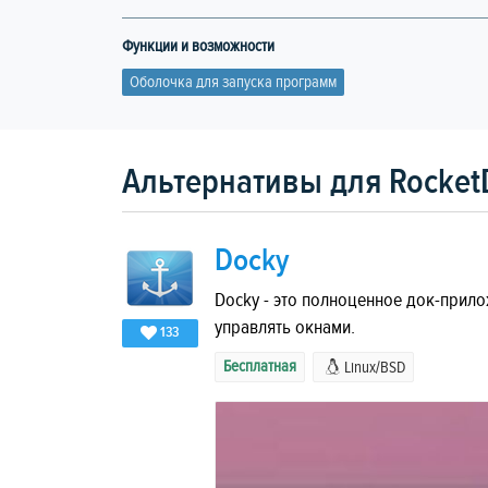
Функции и возможности
Оболочка для запуска программ
Альтернативы для Rocket
Docky
Docky - это полноценное док-прил
управлять окнами.
133
Бесплатная
Linux/BSD