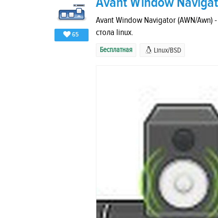
Avant Window Navigat
Avant Window Navigator (AWN/Awn) -
стола linux.
65
Бесплатная
Linux/BSD