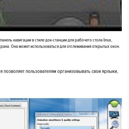
 панель навигации в стиле док-станции для рабочего стола linux,
экрана. Она может использоваться для отслеживания открытых окон.
ая позволяет пользователям организовывать свои ярлыки,