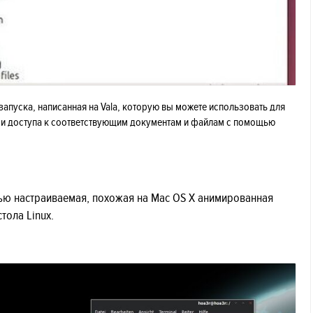
запуска, написанная на Vala, которую вы можете использовать для
а и доступа к соответствующим документам и файлам с помощью
тью настраиваемая, похожая на Mac OS X анимированная
тола Linux.