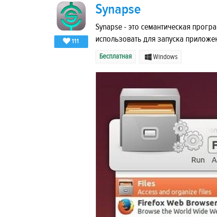
Synapse
Synapse - это семантическая прогр
использовать для запуска приложе
111
Бесплатная
Windows