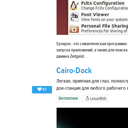
Synapse - это семантическая программа 
запуска приложений, а также для поиск
движка Zeitgeist.
Cairo-Dock
Легкая, приятная для глаз, полнос
док-станция для любого рабочего с
83
Бесплатная
Linux/BSD