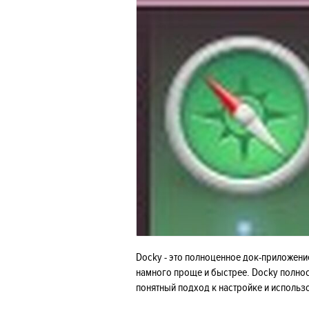
Docky - это полноценное док-приложени
намного проще и быстрее. Docky полнос
понятный подход к настройке и использ