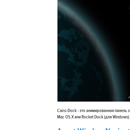
Cairo-Dock - это анимированная панель 
Mac OS X или Rocket Dock (для Windows)