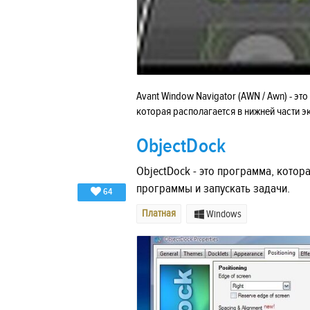
Avant Window Navigator (AWN / Awn) - это
которая располагается в нижней части 
ObjectDock
ObjectDock - это программа, котор
программы и запускать задачи.
64
Платная
Windows