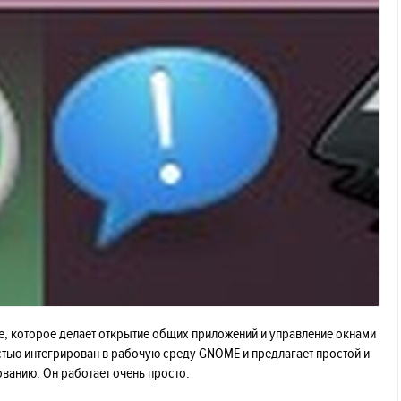
е, которое делает открытие общих приложений и управление окнами
тью интегрирован в рабочую среду GNOME и предлагает простой и
ованию. Он работает очень просто.