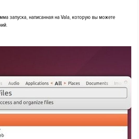
амма запуска, написанная на Vala, которую вы можете
ний.