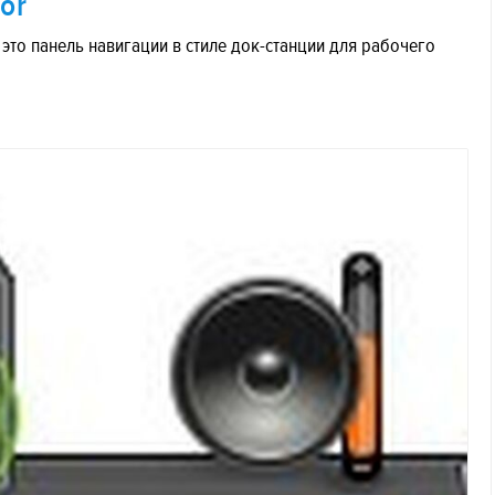
or
 это панель навигации в стиле док-станции для рабочего