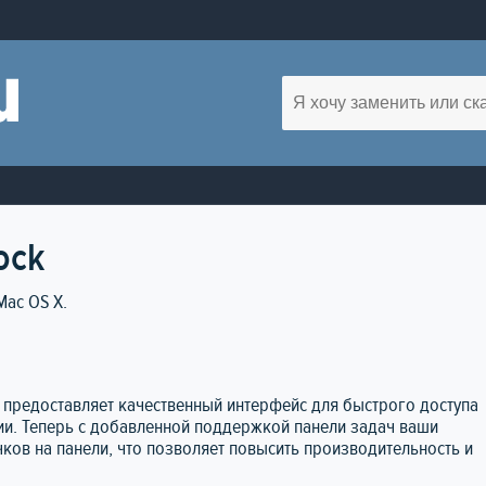
ock
Mac OS X.
Он предоставляет качественный интерфейс для быстрого доступа
ии. Теперь с добавленной поддержкой панели задач ваши
чков на панели, что позволяет повысить производительность и