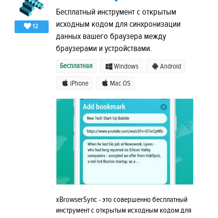
Бесплатный инструмент с открытым
исходным кодом для синхронизации
12
данных вашего браузера между
браузерами и устройствами.
Бесплатная
Windows
Android
iPhone
Mac OS
xBrowserSync - это совершенно бесплатный
инструмент с открытым исходным кодом для