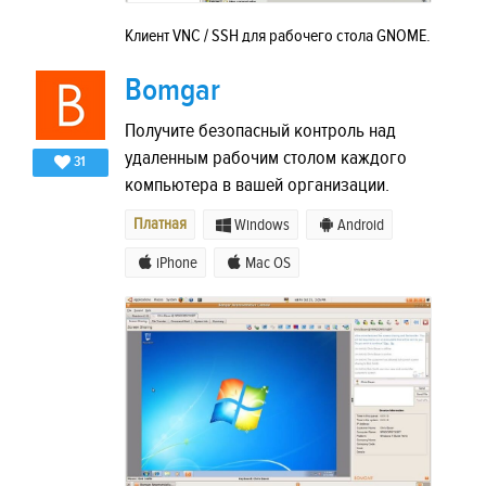
Клиент VNC / SSH для рабочего стола GNOME.
Bomgar
Получите безопасный контроль над
удаленным рабочим столом каждого
31
компьютера в вашей организации.
Платная
Windows
Android
iPhone
Mac OS