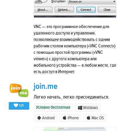
VNC — это программное обеспечение для
удаленного доступа и управления,
позволяющее взаимодействовать с одним
рабочим столом компьютера («VNC Connect»)
с помощью простой программы («VNC
viewer») с другого компьютера или
мобильного устройства — в любом месте, где
есть доступ в Интернет.
join.me
Легко начать, легко присоединиться.
131
Условно бесплатная
Windows
Android
iPhone
Mac OS