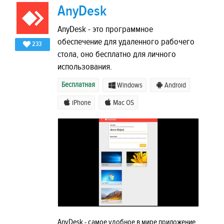
AnyDesk
AnyDesk - это программное
обеспечение для удаленного рабочего
233
стола, оно бесплатно для личного
использования.
Бесплатная
Windows
Android
iPhone
Mac OS
AnyDesk - самое удобное в мире приложение