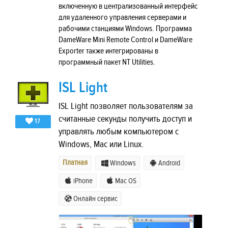
включенную в централизованный интерфейс
для удаленного управления серверами и
рабочими станциями Windows. Программа
DameWare Mini Remote Control и DameWare
Exporter также интегрированы в
программный пакет NT Utilities.
ISL Light
ISL Light позволяет пользователям за
считанные секунды получить доступ и
17
управлять любым компьютером с
Windows, Mac или Linux.
Платная
Windows
Android
iPhone
Mac OS
Онлайн сервис