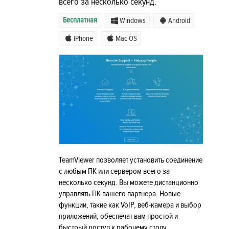
всего за несколько секунд.
Бесплатная
Windows
Android
iPhone
Mac OS
TeamViewer позволяет установить соединение
с любым ПК или сервером всего за
несколько секунд. Вы можете дистанционно
управлять ПК вашего партнера. Новые
функции, такие как VoIP, веб-камера и выбор
приложений, обеспечат вам простой и
быстрый доступ к рабочему столу.