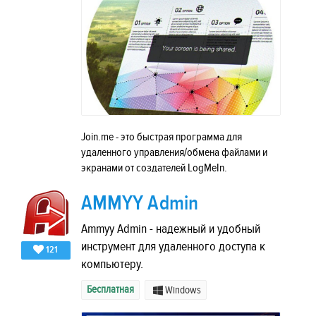
Join.me - это быстрая программа для
удаленного управления/обмена файлами и
экранами от создателей LogMeIn.
AMMYY Admin
Ammyy Admin - надежный и удобный
инструмент для удаленного доступа к
121
компьютеру.
Бесплатная
Windows