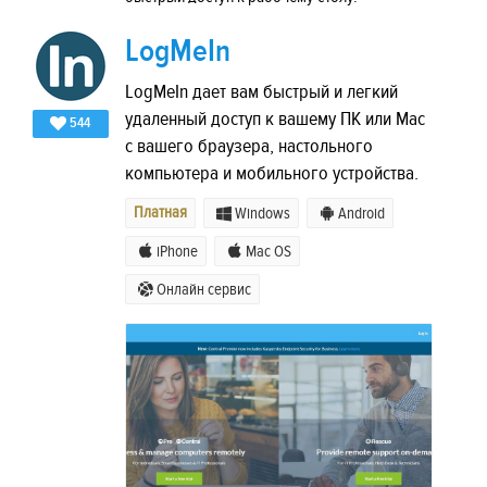
LogMeIn
LogMeIn дает вам быстрый и легкий
удаленный доступ к вашему ПК или Mac
544
с вашего браузера, настольного
компьютера и мобильного устройства.
Платная
Windows
Android
iPhone
Mac OS
Онлайн сервис