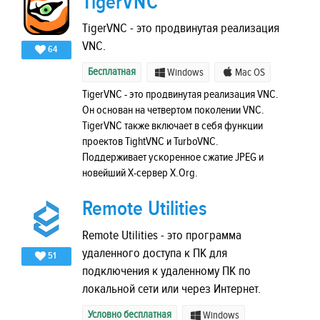
TigerVNC
TigerVNC - это продвинутая реализация
VNC.
64
Бесплатная
Windows
Mac OS
TigerVNC - это продвинутая реализация VNC.
Он основан на четвертом поколении VNC.
TigerVNC также включает в себя функции
проектов TightVNC и TurboVNC.
Поддерживает ускоренное сжатие JPEG и
новейший X-сервер X.Org.
Remote Utilities
Remote Utilities - это программа
удаленного доступа к ПК для
51
подключения к удаленному ПК по
локальной сети или через Интернет.
Условно бесплатная
Windows