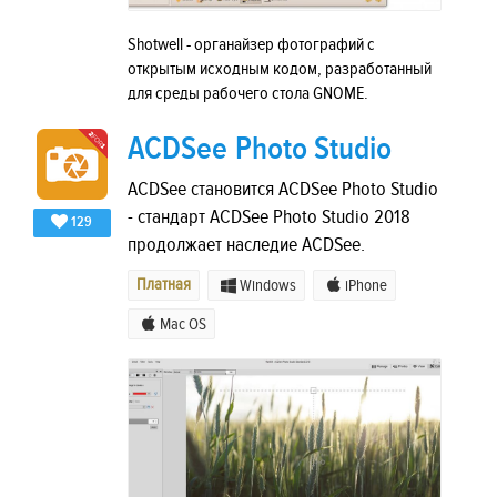
Shotwell - органайзер фотографий с
открытым исходным кодом, разработанный
для среды рабочего стола GNOME.
ACDSee Photo Studio
ACDSee становится ACDSee Photo Studio
- стандарт ACDSee Photo Studio 2018
129
продолжает наследие ACDSee.
Платная
Windows
iPhone
Mac OS