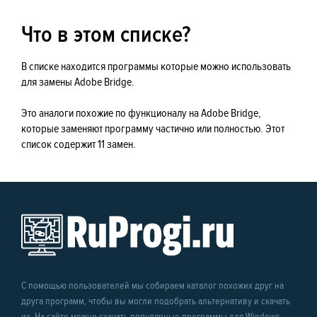
Что в этом списке?
В списке находится программы которые можно использовать
для замены Adobe Bridge.
Это аналоги похожие по функционалу на Adobe Bridge,
которые заменяют программу частично или полностью. Этот
список содержит 11 замен.
С помощью пользователей мы собираем каталог похожих друг на
друга программ, чтобы вы могли подобрать альтернативу и скачать
их. На сайте можно скачать популярные программы для Windows,