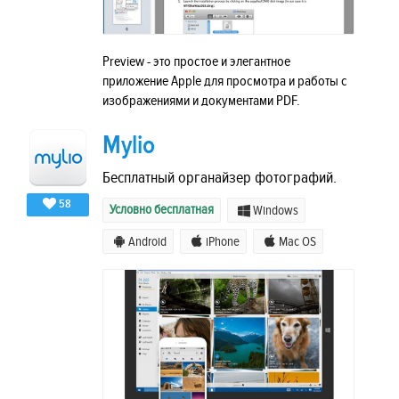
Preview - это простое и элегантное
приложение Apple для просмотра и работы с
изображениями и документами PDF.
Mylio
Бесплатный органайзер фотографий.
58
Условно бесплатная
Windows
Android
iPhone
Mac OS