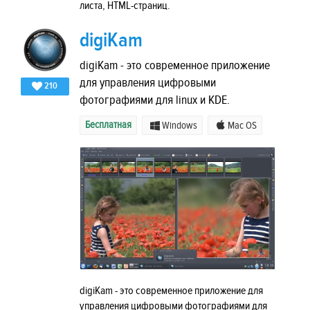
листа, HTML-страниц.
digiKam
digiKam - это современное приложение
для управления цифровыми
210
фотографиями для linux и KDE.
Бесплатная
Windows
Mac OS
digiKam - это современное приложение для
управления цифровыми фотографиями для