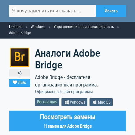
Главная
Windows
Управление и производительность
Adobe Bridge
Аналоги Adobe
Bridge
46
Adobe Bridge - бесплатная
Лайк
организационная программа.
Официальный сайт программы
Бесплатная
Windows
Mac OS
Посмотреть замены
11 замен для Adobe Bridge