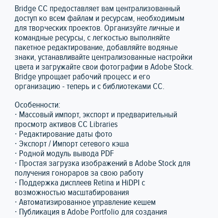
Bridge CC предоставляет вам централизованный
доступ ко всем файлам и ресурсам, необходимым
для творческих проектов. Организуйте личные и
командные ресурсы, с легкостью выполняйте
пакетное редактирование, добавляйте водяные
знаки, устанавливайте централизованные настройки
цвета и загружайте свои фотографии в Adobe Stock.
Bridge упрощает рабочий процесс и его
организацию - теперь и с библиотеками CC.
Особенности:
∙ Массовый импорт, экспорт и предварительный
просмотр активов CC Libraries
∙ Редактирование даты фото
∙ Экспорт / Импорт сетевого кэша
∙ Родной модуль вывода PDF
∙ Простая загрузка изображений в Adobe Stock для
получения гонораров за свою работу
∙ Поддержка дисплеев Retina и HiDPI с
возможностью масштабирования
∙ Автоматизированное управление кешем
∙ Публикация в Adobe Portfolio для создания