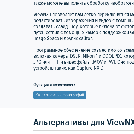
также можете выполнять обработку изображени
ViewNX-i позволяет вам легко переключаться 
редактировать изображения и видео с помощь
создавать слайд-шоу, которые включают фотог
путешествия с помощью камер с поддержкой GP
Image Space и других сайтов.
Программное обеспечение совместимо со все
включая камеры DSLR, Nikon 1 и COOLPIX, кот
JPG или TIFF и видеофайлы .MOV и .AVI. Оно п
устройств таких, как Capture NX-D.
Функции и возможности
Каталогизация фотографий
Альтернативы для ViewNX