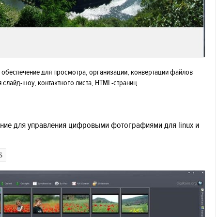
 обеспечение для просмотра, организации, конвертации файлов
 слайд-шоу, контактного листа, HTML-страниц.
ение для управления цифровыми фотографиями для linux и
S