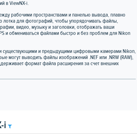
й в ViewNX-i.
между рабочими пространствами и панелью вывода, плавно
ю лотка для фотографий, чтобы упорядочивать файлы,
рафии, видео, музыку и заголовки, отображать ваши
S и обмениваться файлами быстро и без проблем для Nikon
ми существующими и предыдущими цифровыми камерами Nikon,
орые могут выводить файлы изображений .NEF или .NRW (RAW),
оддерживает формат файла расширения за счет внешних
-i