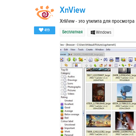
XnView
XnView - это утилита для просмотр
419
Бесплатная
Windows