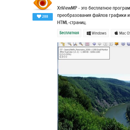
XnViewMP - это бесплатное програ
преобразования файлов графики и 
288
HTML-страниц.
Бесплатная
Windows
Mac O