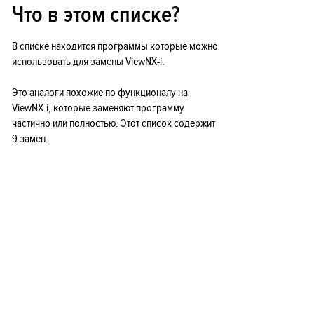
Что в этом списке?
В списке находится программы которые можно
использовать для замены ViewNX-i.
Это аналоги похожие по функционалу на
ViewNX-i, которые заменяют программу
частично или полностью. Этот список содержит
9 замен.