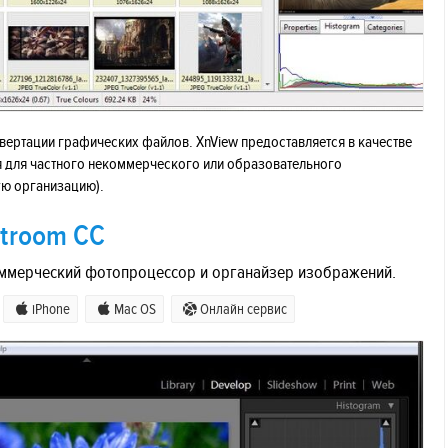
онвертации графических файлов. XnView предоставляется в качестве
 для частного некоммерческого или образовательного
ю организацию).
htroom CC
оммерческий фотопроцессор и органайзер изображений.
iPhone
Mac OS
Онлайн сервис