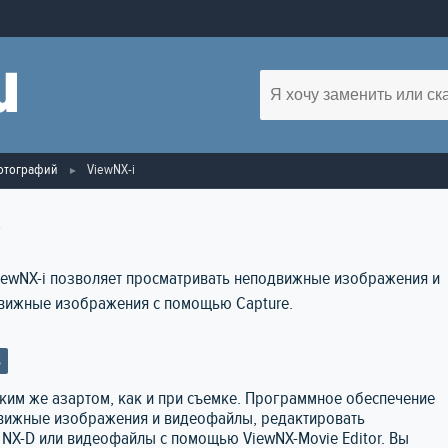
отографий
ViewNX-i
i
iewNX-i позволяет просматривать неподвижные изображения и
вижные изображения с помощью Capture.
S
ким же азартом, как и при съемке. Программное обеспечение
движные изображения и видеофайлы, редактировать
NX-D или видеофайлы с помощью ViewNX-Movie Editor. Вы