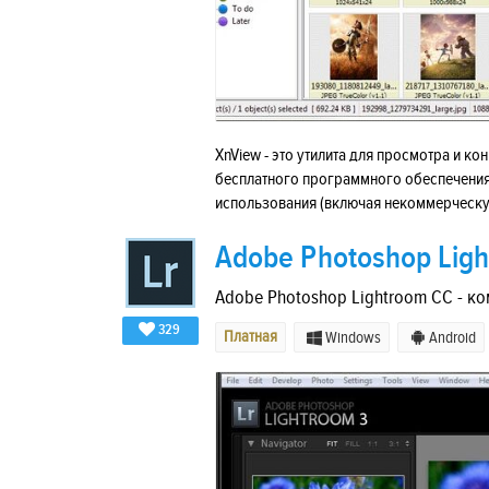
XnView - это утилита для просмотра и к
бесплатного программного обеспечения
использования (включая некоммерческу
Adobe Photoshop Lig
Adobe Photoshop Lightroom CC - к
329
Платная
Windows
Android