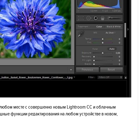
любом месте с совершенно новым Lightroom CC и облачным
щные функции редактирования на любом устройстве в новом,