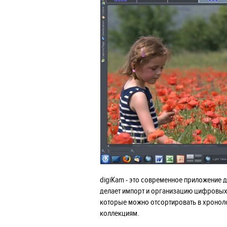
digiKam - это современное приложение 
делает импорт и организацию цифровы
которые можно отсортировать в хроноло
коллекциям.