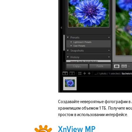
Создавайте невероятные фотографии в 
хранилищем объемом 1 ТБ. Получите мо
простом в использовании интерфейсе.
XnView MP