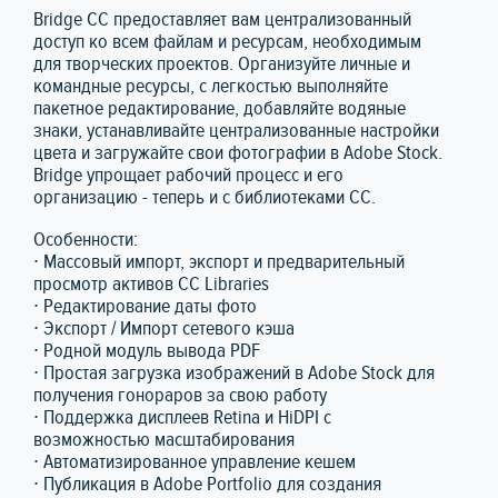
Bridge CC предоставляет вам централизованный
доступ ко всем файлам и ресурсам, необходимым
для творческих проектов. Организуйте личные и
командные ресурсы, с легкостью выполняйте
пакетное редактирование, добавляйте водяные
знаки, устанавливайте централизованные настройки
цвета и загружайте свои фотографии в Adobe Stock.
Bridge упрощает рабочий процесс и его
организацию - теперь и с библиотеками CC.
Особенности:
∙ Массовый импорт, экспорт и предварительный
просмотр активов CC Libraries
∙ Редактирование даты фото
∙ Экспорт / Импорт сетевого кэша
∙ Родной модуль вывода PDF
∙ Простая загрузка изображений в Adobe Stock для
получения гонораров за свою работу
∙ Поддержка дисплеев Retina и HiDPI с
возможностью масштабирования
∙ Автоматизированное управление кешем
∙ Публикация в Adobe Portfolio для создания