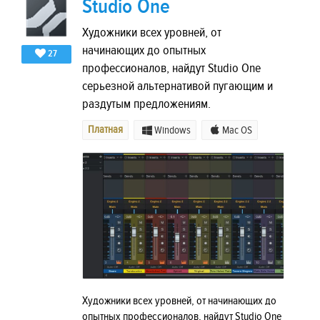
Studio One
Художники всех уровней, от
начинающих до опытных
27
профессионалов, найдут Studio One
серьезной альтернативой пугающим и
раздутым предложениям.
Платная
Windows
Mac OS
Художники всех уровней, от начинающих до
опытных профессионалов, найдут Studio One