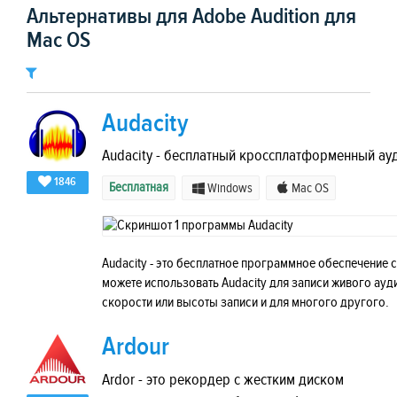
Альтернативы для Adobe Audition для
Mac OS
Audacity
Audacity - бесплатный кроссплатформенный а
1846
Бесплатная
Windows
Mac OS
Audacity - это бесплатное программное обеспечение
можете использовать Audacity для записи живого ау
скорости или высоты записи и для многого другого.
Ardour
Ardor - это рекордер с жестким диском