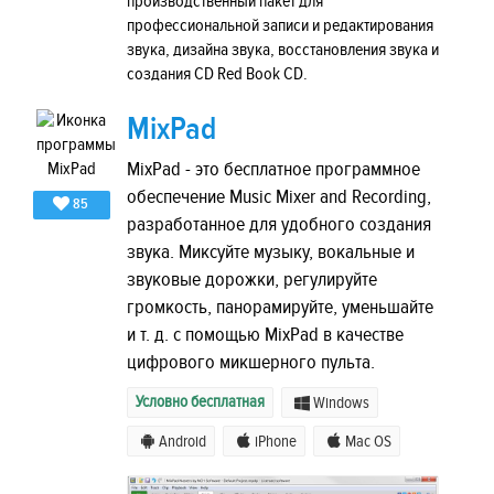
производственный пакет для
профессиональной записи и редактирования
звука, дизайна звука, восстановления звука и
создания CD Red Book CD.
MixPad
MixPad - это бесплатное программное
обеспечение Music Mixer and Recording,
85
разработанное для удобного создания
звука. Миксуйте музыку, вокальные и
звуковые дорожки, регулируйте
громкость, панорамируйте, уменьшайте
и т. д. с помощью MixPad в качестве
цифрового микшерного пульта.
Условно бесплатная
Windows
Android
iPhone
Mac OS