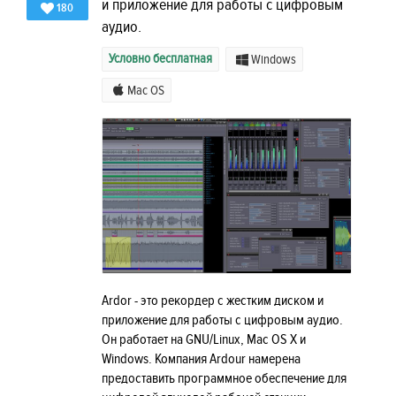
и приложение для работы с цифровым
180
аудио.
Условно бесплатная
Windows
Mac OS
Ardor - это рекордер с жестким диском и
приложение для работы с цифровым аудио.
Он работает на GNU/Linux, Mac OS X и
Windows. Компания Ardour намерена
предоставить программное обеспечение для