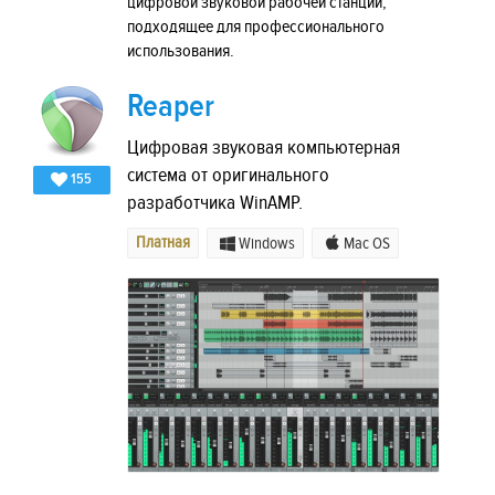
цифровой звуковой рабочей станции,
подходящее для профессионального
использования.
Reaper
Цифровая звуковая компьютерная
система от оригинального
155
разработчика WinAMP.
Платная
Windows
Mac OS