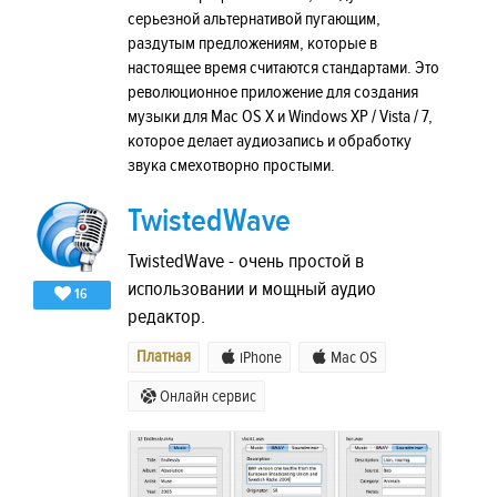
серьезной альтернативой пугающим,
раздутым предложениям, которые в
настоящее время считаются стандартами. Это
революционное приложение для создания
музыки для Mac OS X и Windows XP / Vista / 7,
которое делает аудиозапись и обработку
звука смехотворно простыми.
TwistedWave
TwistedWave - очень простой в
использовании и мощный аудио
16
редактор.
Платная
iPhone
Mac OS
Онлайн сервис