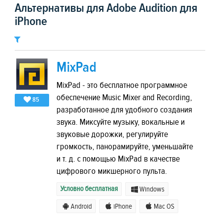
Альтернативы для Adobe Audition для
iPhone
MixPad
MixPad - это бесплатное программное
обеспечение Music Mixer and Recording,
85
разработанное для удобного создания
звука. Миксуйте музыку, вокальные и
звуковые дорожки, регулируйте
громкость, панорамируйте, уменьшайте
и т. д. с помощью MixPad в качестве
цифрового микшерного пульта.
Условно бесплатная
Windows
Android
iPhone
Mac OS