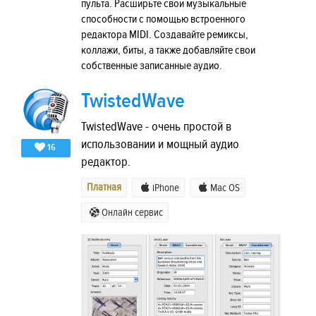
пульта. Расширьте свои музыкальные
способности с помощью встроенного
редактора MIDI. Создавайте ремиксы,
коллажи, биты, а также добавляйте свои
собственные записанные аудио.
TwistedWave
TwistedWave - очень простой в
использовании и мощный аудио
16
редактор.
Платная
iPhone
Mac OS
Онлайн сервис