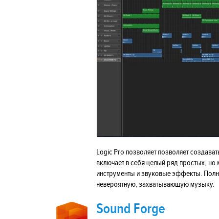
Logic Pro позволяет позволяет создав
включает в себя целый ряд простых, н
инструменты и звуковые эффекты. Полн
невероятную, захватывающую музыку.
Sound Forge