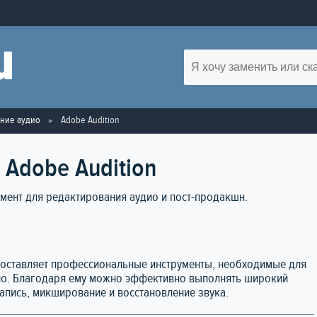
ние аудио
Adobe Audition
 Adobe Audition
умент для редактирования аудио и пост-продакшн.
доставляет профессиональные инструменты, необходимые для
дио. Благодаря ему можно эффективно выполнять широкий
запись, микширование и восстановление звука.