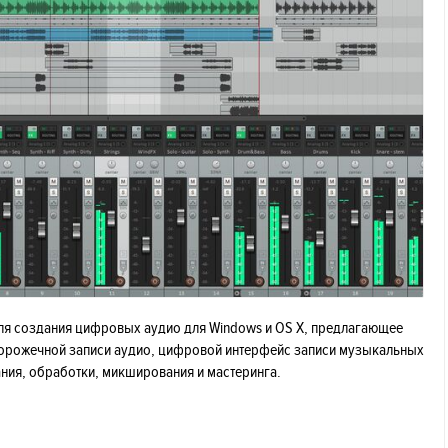
для создания цифровых аудио для Windows и OS X, предлагающее
орожечной записи аудио, цифровой интерфейс записи музыкальных
ния, обработки, микширования и мастеринга.