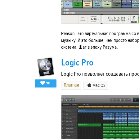
Reason - это виртуальная программа со
музыку. И это больше, чем просто набо
система. Шаг в эпоху Разума.
Logic Pro
Logic Pro позволяет создавать пр
90
Платная
Mac OS