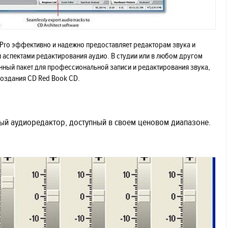
Pro эффективно и надежно предоставляет редакторам звука и
аспектами редактирования аудио. В студии или в любом другом
нный пакет для профессиональной записи и редактирования звука,
создания CD Red Book CD.
ый аудиоредактор, доступный в своем ценовом диапазоне.