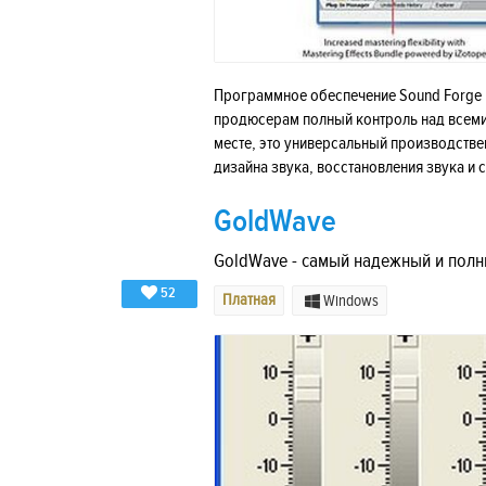
Программное обеспечение Sound Forge 
продюсерам полный контроль над всеми 
месте, это универсальный производстве
дизайна звука, восстановления звука и 
GoldWave
GoldWave - самый надежный и полн
52
Платная
Windows