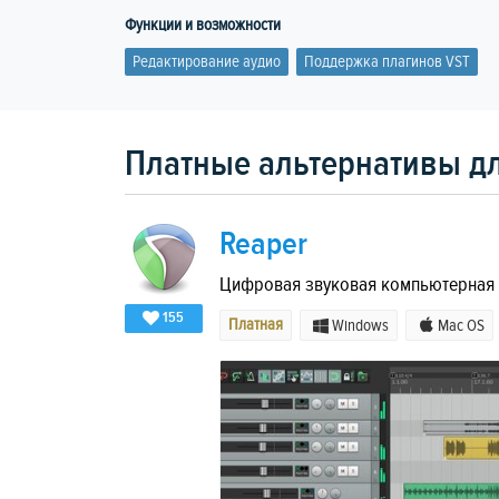
Функции и возможности
Редактирование аудио
Поддержка плагинов VST
Платные альтернативы дл
Reaper
Цифровая звуковая компьютерная 
155
Платная
Windows
Mac OS