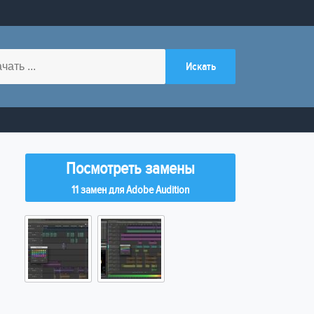
Посмотреть замены
11 замен для Adobe Audition