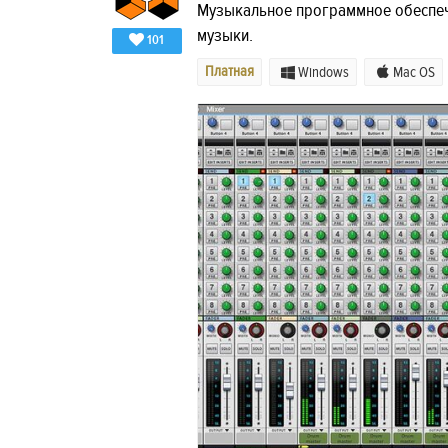
Музыкальное программное обеспеч
музыки.
101
Платная
Windows
Mac OS