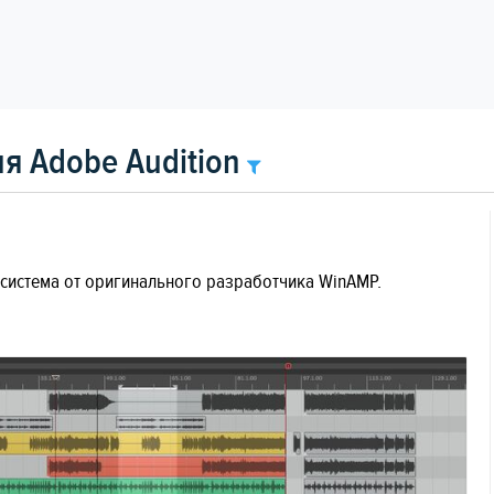
я Adobe Audition
система от оригинального разработчика WinAMP.