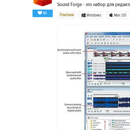
Sound Forge - это набор для редак
86
Платная
Windows
Mac OS