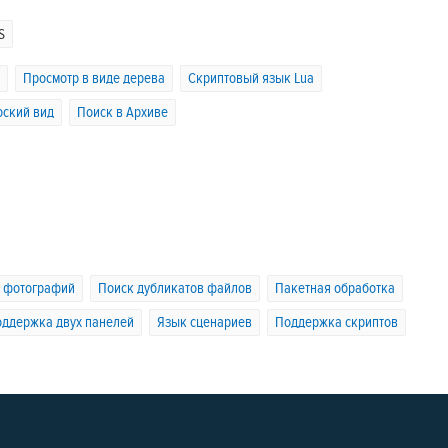
S
Просмотр в виде дерева
Скриптовый язык Lua
оский вид
Поиск в Архиве
я фотографий
Поиск дубликатов файлов
Пакетная обработка
ддержка двух панелей
Язык сценариев
Поддержка скриптов