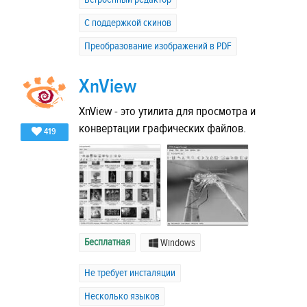
C поддержкой скинов
Преобразование изображений в PDF
XnView
XnView - это утилита для просмотра и
конвертации графических файлов.
419
Бесплатная
Windows
Не требует инсталяции
Несколько языков