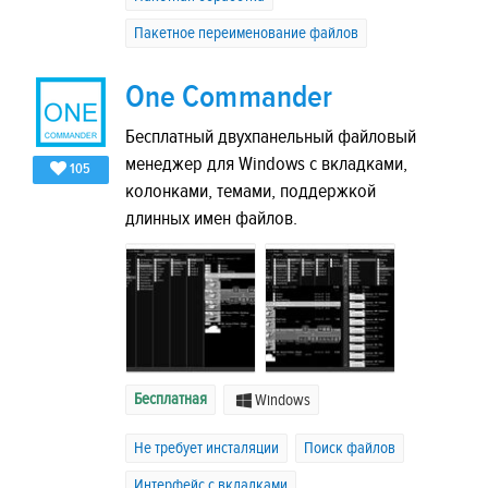
Пакетное переименование файлов
One Commander
Бесплатный двухпанельный файловый
менеджер для Windows с вкладками,
105
колонками, темами, поддержкой
длинных имен файлов.
Бесплатная
Windows
Не требует инсталяции
Поиск файлов
Интерфейс с вкладками