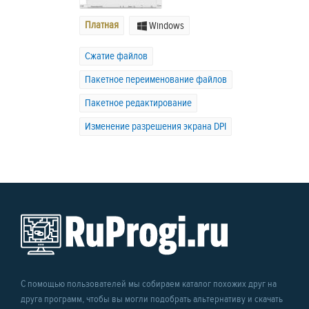
Платная
Windows
Сжатие файлов
Пакетное переименование файлов
Пакетное редактирование
Изменение разрешения экрана DPI
С помощью пользователей мы собираем каталог похожих друг на
друга программ, чтобы вы могли подобрать альтернативу и скачать