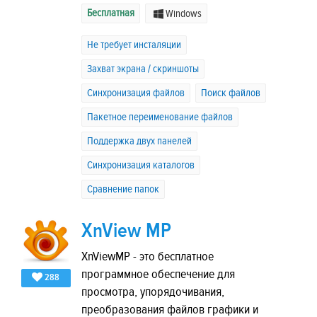
Бесплатная
Windows
Не требует инсталяции
Захват экрана / скриншоты
Синхронизация файлов
Поиск файлов
Пакетное переименование файлов
Поддержка двух панелей
Синхронизация каталогов
Сравнение папок
XnView MP
XnViewMP - это бесплатное
программное обеспечение для
288
просмотра, упорядочивания,
преобразования файлов графики и