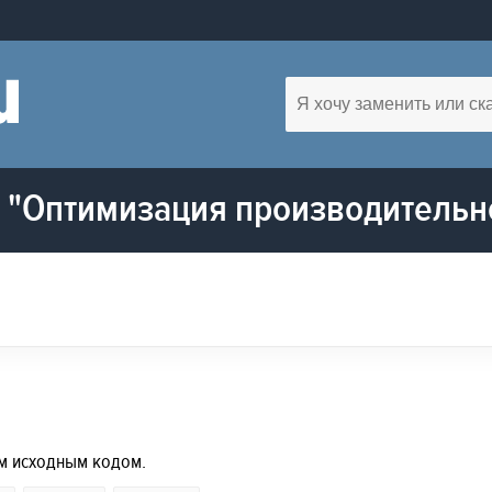
 "Оптимизация производительн
м исходным кодом.