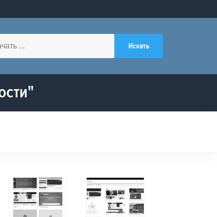
ости"