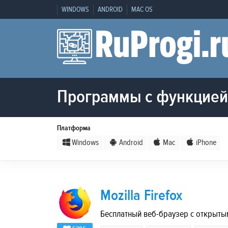
WINDOWS
ANDROID
MAC OS
Программы с функцией
Платформа
Windows
Android
Mac
iPhone
Mozilla Firefox
Бесплатный веб-браузер с открыты