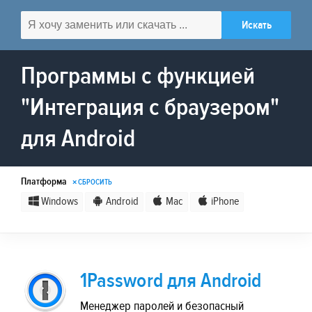
Программы с функцией
"Интеграция с браузером"
для Android
Платформа
× СБРОСИТЬ
Windows
Android
Mac
iPhone
1Password для Android
Менеджер паролей и безопасный