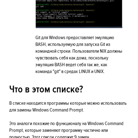
Git для Windows предоставляет эмуляцию
BASH, используемую для запуска Git из
командной строки. Пользователи NIX должны
чувствовать себя как дома, поскольку
эмуляция BASH ведет себя так же, как
команда "git" в средах LINUX и UNIX.
Что в этом списке?
В списке находится программы которые можно использовать
для замены Windows Command Prompt.
Это аналоги похожие по функционалу на Windows Command
Prompt, которые заменяют программу частично или
полностью. Этот список содержит 9 замен.