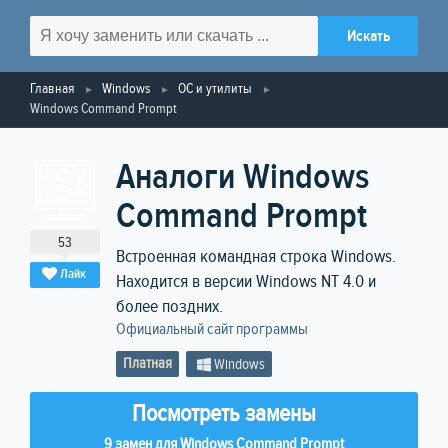
Главная
Windows
ОС и утилиты
Windows Command Prompt
Аналоги Windows
Command Prompt
53
Встроенная командная строка Windows.
Лайк
Находится в версии Windows NT 4.0 и
более поздних.
Официальный сайт программы
Платная
Windows
Посмотреть замены
9 замен для Windows Command Prompt