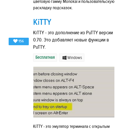
цветовую гамму Monokai и пользовательскую
раскладку подсказок.
KiTTY
KiTTY - это дополнение из PuTTY версии
0.70. Это добавляет новые функции в
156
PuTTY.
Бесплатная
Windows
KiTTY - это эмулятор терминала с открытым