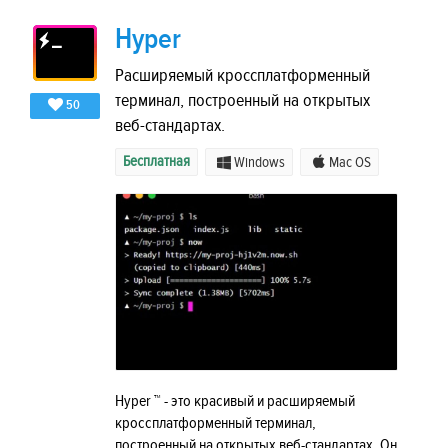
Hyper
Расширяемый кроссплатформенный
терминал, построенный на открытых
50
веб-стандартах.
Бесплатная
Windows
Mac OS
Hyper ™ - это красивый и расширяемый
кроссплатформенный терминал,
построенный на открытых веб-стандартах. Он