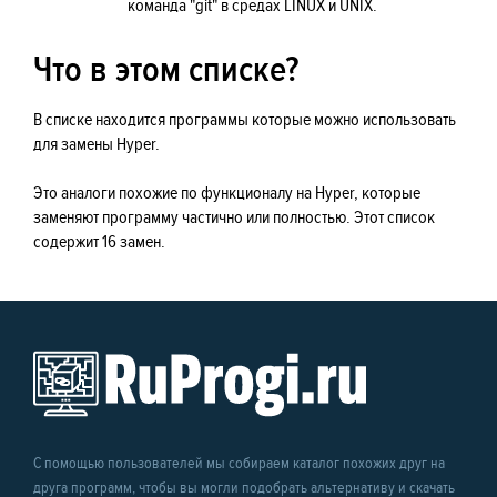
команда "git" в средах LINUX и UNIX.
Что в этом списке?
В списке находится программы которые можно использовать
для замены Hyper.
Это аналоги похожие по функционалу на Hyper, которые
заменяют программу частично или полностью. Этот список
содержит 16 замен.
С помощью пользователей мы собираем каталог похожих друг на
друга программ, чтобы вы могли подобрать альтернативу и скачать