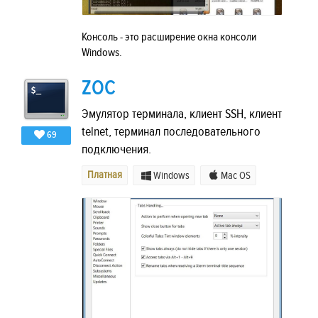
Консоль - это расширение окна консоли
Windows.
ZOC
Эмулятор терминала, клиент SSH, клиент
telnet, терминал последовательного
69
подключения.
Платная
Windows
Mac OS