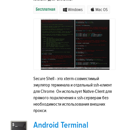
Бесплатная
Windows
Mac OS
Secure Shell - это xterm-совместимый
эмулятор терминала и отдельный ssh-клиент
для Chrome. Он использует Native-Client для
прямого подключения к ssh-серверам без
необходимости использования внешних
прокси.
Android Terminal