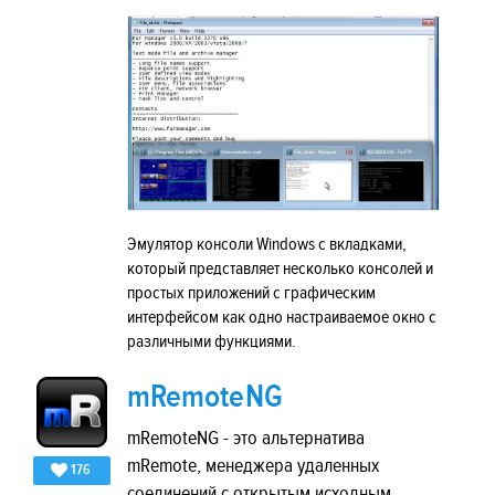
Эмулятор консоли Windows с вкладками,
который представляет несколько консолей и
простых приложений с графическим
интерфейсом как одно настраиваемое окно с
различными функциями.
mRemoteNG
mRemoteNG - это альтернатива
mRemote, менеджера удаленных
176
соединений с открытым исходным