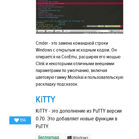
Cmder - это замена командной строки
Windows с открытым исходным кодом. Он
опирается на ConEmu, расширяя его мощью
Clink и некоторыми отличными внешними
параметрами по умолчанию, включая
цветовую гамму Monokai и пользовательскую
раскладку подсказок.
KiTTY
KiTTY - это дополнение из PuTTY версии
0.70. Это добавляет новые функции в
156
PuTTY.
Бесплатная
Windows