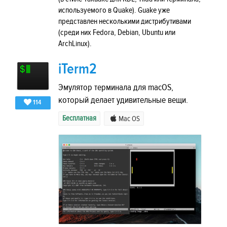
используемого в Quake). Guake уже
представлен несколькими дистрибутивами
(среди них Fedora, Debian, Ubuntu или
ArchLinux).
iTerm2
Эмулятор терминала для macOS,
который делает удивительные вещи.
114
Бесплатная
Mac OS