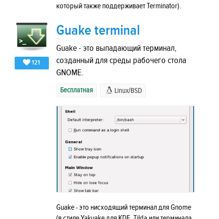
который также поддерживает Terminator).
Guake terminal
Guake - это выпадающий терминал,
созданный для среды рабочего стола
121
GNOME.
Бесплатная
Linux/BSD
Guake - это нисходящий терминал для Gnome
(в стиле Yakuake для KDE, Tilda или терминала,