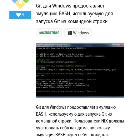
Git для Windows предоставляет
эмуляцию BASH, используемую для
4
запуска Git из командной строки.
Бесплатная
Windows
Git для Windows предоставляет эмуляцию
BASH, используемую для запуска Git из
командной строки. Пользователи NIX должны
чувствовать себя как дома, поскольку
эмуляция BASH ведет себя так же, как