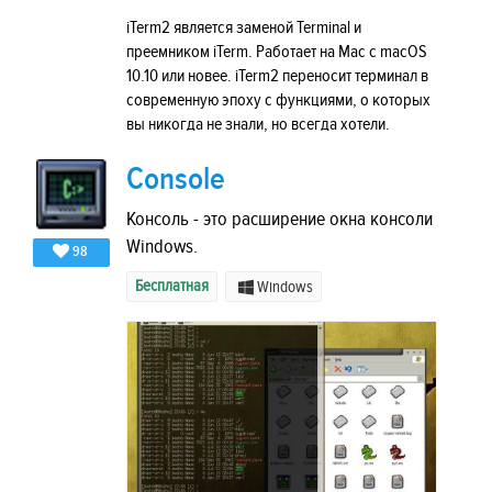
iTerm2 является заменой Terminal и
преемником iTerm. Работает на Mac с macOS
10.10 или новее. iTerm2 переносит терминал в
современную эпоху с функциями, о которых
вы никогда не знали, но всегда хотели.
Console
Консоль - это расширение окна консоли
Windows.
98
Бесплатная
Windows