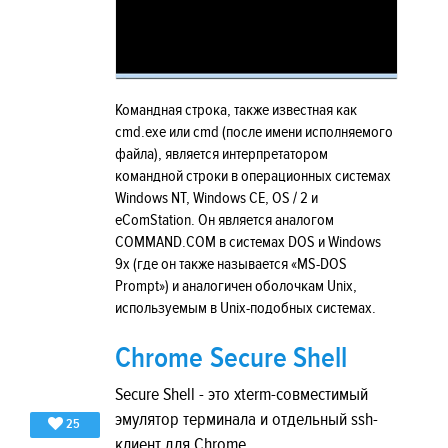
Командная строка, также известная как
cmd.exe или cmd (после имени исполняемого
файла), является интерпретатором
командной строки в операционных системах
Windows NT, Windows CE, OS / 2 и
eComStation. Он является аналогом
COMMAND.COM в системах DOS и Windows
9x (где он также называется «MS-DOS
Prompt») и аналогичен оболочкам Unix,
используемым в Unix-подобных системах.
Chrome Secure Shell
Secure Shell - это xterm-совместимый
эмулятор терминала и отдельный ssh-
25
клиент для Chrome.