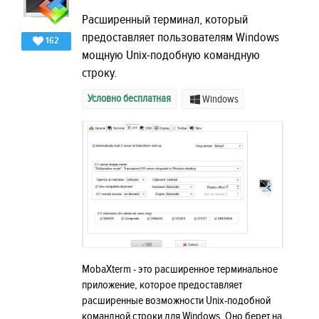
Расширенный терминал, который
предоставляет пользователям Windows
162
мощную Unix-подобную командную
строку.
Условно бесплатная
Windows
MobaXterm - это расширенное терминальное
приложение, которое предоставляет
расширенные возможности Unix-подобной
командной строки для Windows. Оно берет на