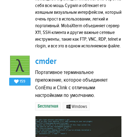
себя всю мощь Cygwin и обтекает его
изящным визуальным интерфейсом, который
очень прост в использовании, легкий и
портативный. MobaXterm объединяет сервер
X11, SSH-клиента и другие важные сетевые
инструменты, такие как FTP, VNC, RDP, telnet и
rlogin, и все это в одном исполняемом файле.
cmder
Портативное терминальное
приложение, которое объединяет
159
ConEmu и Clink с отличными
настройками по умолчанию.
Бесплатная
Windows