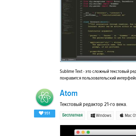
Sublime Text - это сложный текстовый ре
понравится пользовательский интерфей
Atom
Текстовый редактор 21-го века.
951
Бесплатная
Windows
Mac O