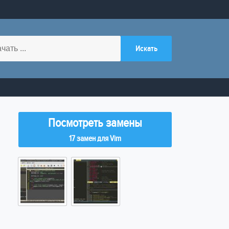
Посмотреть замены
17 замен для Vim