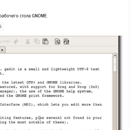
рабочего стола GNOME.
S