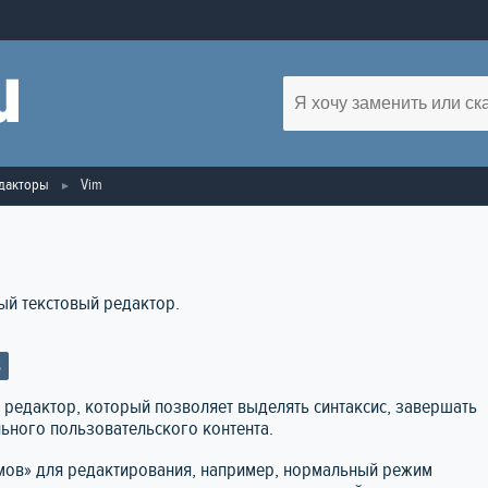
едакторы
Vim
ный текстовый редактор.
S
ый редактор, который позволяет выделять синтаксис, завершать
ьного пользовательского контента.
мов» для редактирования, например, нормальный режим