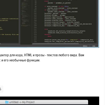
дактор для кода, HTML и прозы - текстов любого вида. Вам
с и его необычные функции.
S