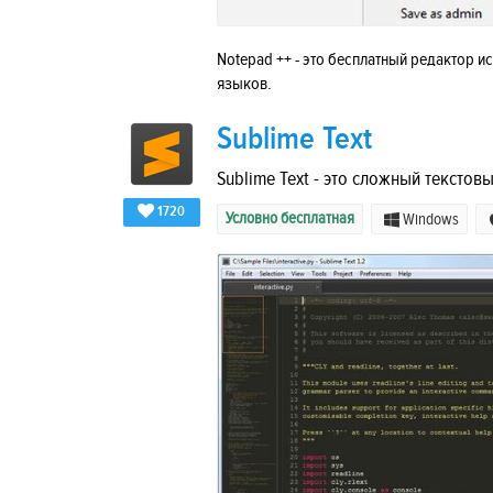
Notepad ++ - это бесплатный редактор 
языков.
Sublime Text
Sublime Text - это сложный текстов
1720
Условно бесплатная
Windows