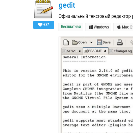
gedit
Официальный текстовый редактор 
637
Бесплатная
Windows
Mac O