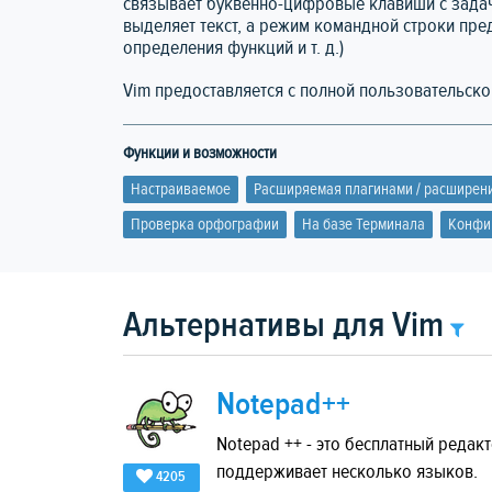
связывает буквенно-цифровые клавиши с зада
выделяет текст, а режим командной строки пре
определения функций и т. д.)
Vim предоставляется с полной пользовательск
Функции и возможности
Настраиваемое
Расширяемая плагинами / расширен
Проверка орфографии
На базе Терминала
Конфи
Альтернативы для Vim
Notepad++
Notepad ++ - это бесплатный редак
поддерживает несколько языков.
4205