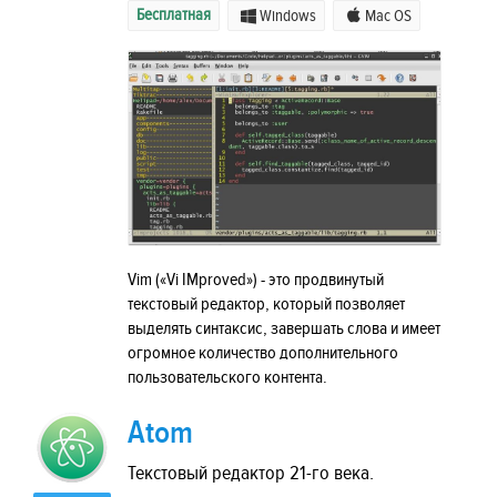
Бесплатная
Windows
Mac OS
Vim («Vi IMproved») - это продвинутый
текстовый редактор, который позволяет
выделять синтаксис, завершать слова и имеет
огромное количество дополнительного
пользовательского контента.
Atom
Текстовый редактор 21-го века.