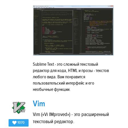
Sublime Text - это сложный текстовый
редактор для кода, HTML и прозы - текстов
любого вида. Вам понравится
пользовательский интерфейс и его
необычные функции.
Vim
Vim («Vi IMproved») - это расширенный
текстовый редактор.
1070