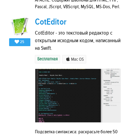
APACHE. Содержит шаблоны для HTML, PHP,
Pascal, JScript, VBScript, MySQL, MS-Dos, Perl.
CotEditor
CotEditor - это текстовый редактор с
открытым исходным кодом, написанный
25
на Swift.
Бесплатная
Mac OS
Подсветка синтаксиса: раскрасьте более 50