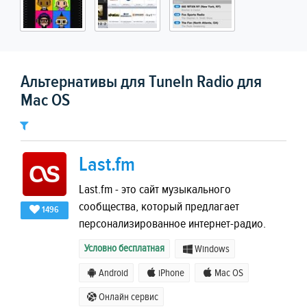
Альтернативы для TuneIn Radio для
Mac OS
Last.fm
Last.fm - это сайт музыкального
сообщества, который предлагает
1496
персонализированное интернет-радио.
Условно бесплатная
Windows
Android
iPhone
Mac OS
Онлайн сервис