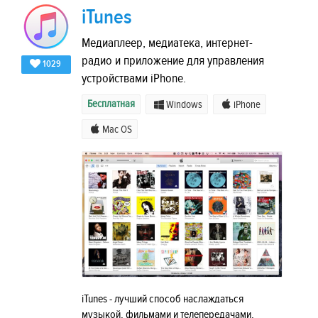
iTunes
Медиаплеер, медиатека, интернет-
радио и приложение для управления
1029
устройствами iPhone.
Бесплатная
Windows
iPhone
Mac OS
iTunes - лучший способ наслаждаться
музыкой, фильмами и телепередачами,