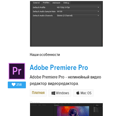
Наши особенности
Adobe Premiere Pro
Adobe Premiere Pro - нелинейный видео
редактор видеоредактора.
258
Платная
Windows
Mac OS