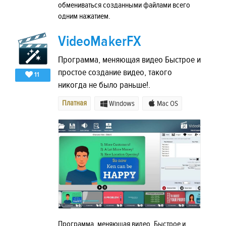
обмениваться созданными файлами всего
одним нажатием.
VideoMakerFX
Программа, меняющая видео Быстрое и
простое создание видео, такого
11
никогда не было раньше!.
Платная
Windows
Mac OS
Программа, меняющая видео. Быстрое и