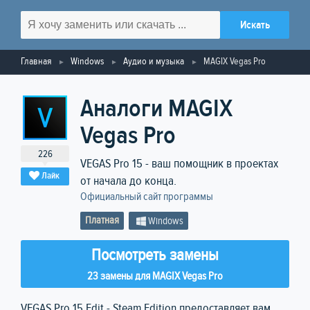
Главная
Windows
Аудио и музыка
MAGIX Vegas Pro
Аналоги MAGIX
Vegas Pro
226
VEGAS Pro 15 - ваш помощник в проектах
Лайк
от начала до конца.
Официальный сайт программы
Платная
Windows
Посмотреть замены
23 замены для MAGIX Vegas Pro
VEGAS Pro 15 Edit - Steam Edition предоставляет вам