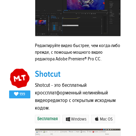
Редактируйте видео быстрее, чем когда-либо
прежде, с помощью мощного видео
редактора Adobe Premiere® Pro CC.
Shotcut
Shotcut - это бесплатный
кроссплатформенный нелинейный
199
видеоредактор с открытым исходным
кодом.
Бесплатная
Windows
Mac OS