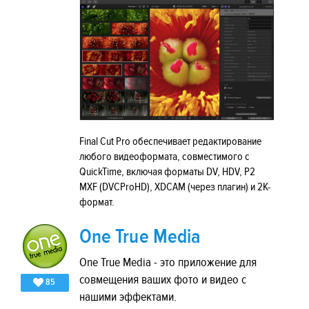
Final Cut Pro обеспечивает редактирование
любого видеоформата, совместимого с
QuickTime, включая форматы DV, HDV, P2
MXF (DVCProHD), XDCAM (через плагин) и 2K-
формат.
One True Media
One True Media - это приложение для
совмещения ваших фото и видео с
85
нашими эффектами.