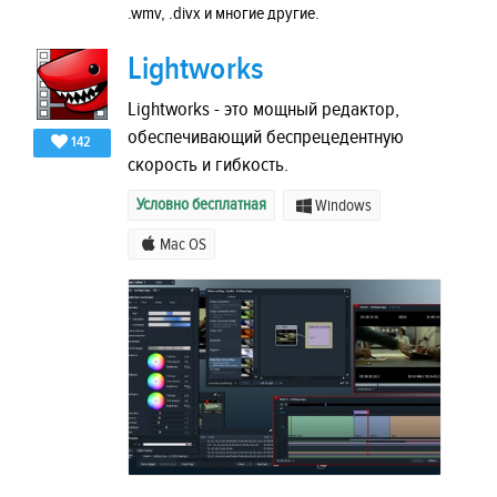
.wmv, .divx и многие другие.
Lightworks
Lightworks - это мощный редактор,
обеспечивающий беспрецедентную
142
скорость и гибкость.
Условно бесплатная
Windows
Mac OS