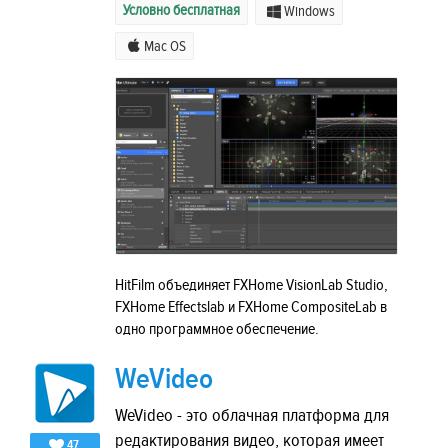
Условно бесплатная
Windows
Mac OS
HitFilm объединяет FXHome VisionLab Studio,
FXHome Effectslab и FXHome CompositeLab в
одно программное обеспечение.
WeVideo
WeVideo - это облачная платформа для
редактирования видео, которая имеет
47