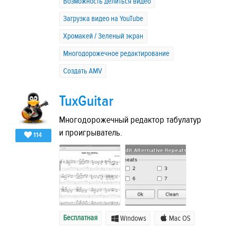
Возможность делиться видео
Загрузка видео на YouTube
Хромакей / Зеленый экран
Многодорожечное редактирование
Создать AMV
TuxGuitar
Многодорожечный редактор табулатур
и проигрыватель.
114
Бесплатная
Windows
Mac OS