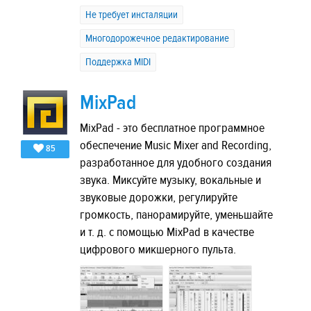
Не требует инсталяции
Многодорожечное редактирование
Поддержка MIDI
MixPad
MixPad - это бесплатное программное
обеспечение Music Mixer and Recording,
85
разработанное для удобного создания
звука. Миксуйте музыку, вокальные и
звуковые дорожки, регулируйте
громкость, панорамируйте, уменьшайте
и т. д. с помощью MixPad в качестве
цифрового микшерного пульта.