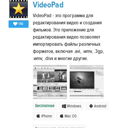
VideoPad
VideoPad - это программа для
редактирования видео и создания
146
фильмов. Это приложение для
редактирования видео позволяет
импортировать файлы различных
форматов, включая .avi, .wmv, .3gp,
.wmv, .divx и многие другие.
Бесплатная
Windows
Android
iPhone
Mac OS