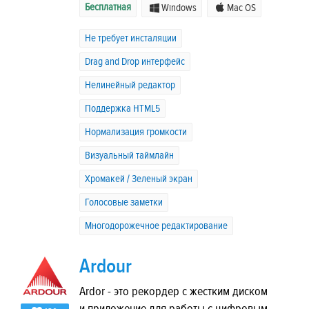
Бесплатная
Windows
Mac OS
Не требует инсталяции
Drag and Drop интерфейс
Нелинейный редактор
Поддержка HTML5
Нормализация громкости
Визуальный таймлайн
Хромакей / Зеленый экран
Голосовые заметки
Многодорожечное редактирование
Ardour
Ardor - это рекордер с жестким диском
и приложение для работы с цифровым