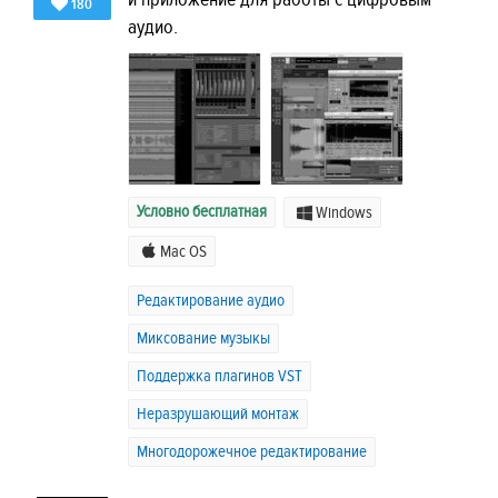
180
аудио.
Условно бесплатная
Windows
Mac OS
Редактирование аудио
Миксование музыкы
Поддержка плагинов VST
Неразрушающий монтаж
Многодорожечное редактирование