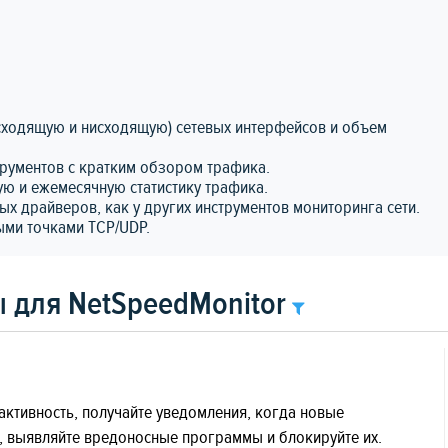
осходящую и нисходящую) сетевых интерфейсов и объем
трументов с кратким обзором трафика.
ю и ежемесячную статистику трафика.
ых драйверов, как у других инструментов мониторинга сети.
ыми точками TCP/UDP.
 для NetSpeedMonitor
активность, получайте уведомления, когда новые
и, выявляйте вредоносные программы и блокируйте их.