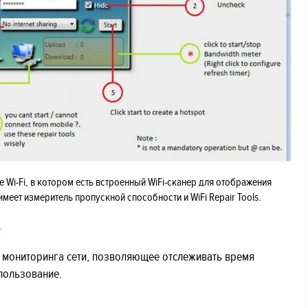
е Wi-Fi, в котором есть встроенный WiFi-сканер для отображения
е имеет измеритель пропускной способности и WiFi Repair Tools.
r
 мониторинга сети, позволяющее отслеживать время
спользование.