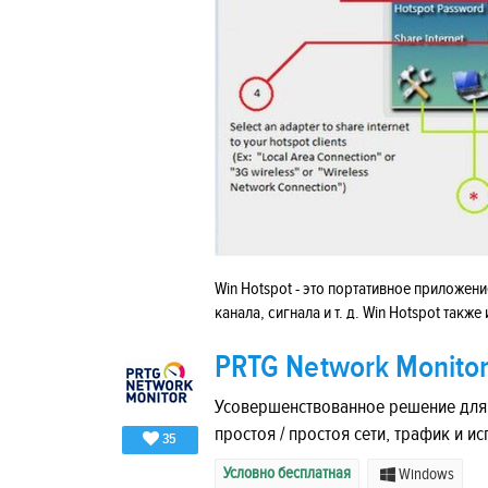
Win Hotspot - это портативное приложени
канала, сигнала и т. д. Win Hotspot такж
PRTG Network Monito
Усовершенствованное решение для
простоя / простоя сети, трафик и и
35
Условно бесплатная
Windows