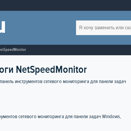
etSpeedMonitor
оги NetSpeedMonitor
 панель инструментов сетевого мониторинга для панели задач
трументов сетевого мониторинга для панели задач Windows,