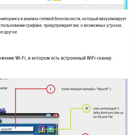
мониторинга и анализа сетевой безопасности, который визуализирует
использовании графике, предупреждает вас о возможных угрозах,
е другое.
ожение Wi-Fi, в котором есть встроенный WiFi-сканер.