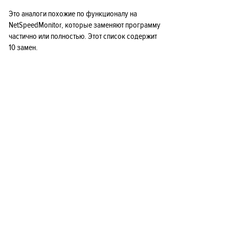
Это аналоги похожие по функционалу на
NetSpeedMonitor, которые заменяют программу
частично или полностью. Этот список содержит
10 замен.