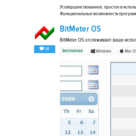
Усовершенствованное, простое в исполь
Функциональные возможности программ
BitMeter OS
BitMeter OS отслеживает ваше испо
28
Бесплатная
Windows
Mac O