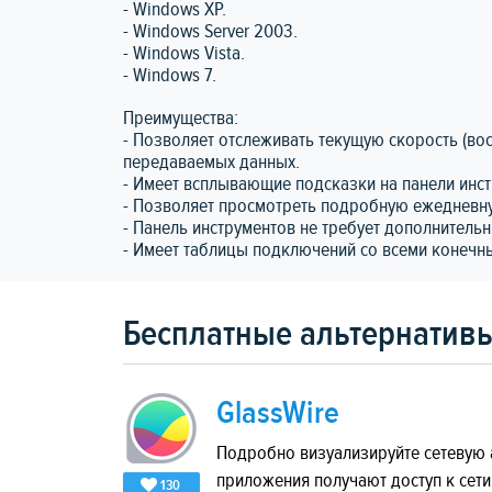
- Windows XP.
- Windows Server 2003.
- Windows Vista.
- Windows 7.
Преимущества:
- Позволяет отслеживать текущую скорость (в
передаваемых данных.
- Имеет всплывающие подсказки на панели инс
- Позволяет просмотреть подробную ежедневну
- Панель инструментов не требует дополнительн
- Имеет таблицы подключений со всеми конечн
Бесплатные альтернативы
GlassWire
Подробно визуализируйте сетевую 
приложения получают доступ к сет
130