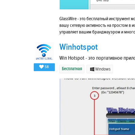
GlassWire - это бесплатный инструмент 
вашу сетевую активность на простом в 
управляет вашим брандмауэром и много
Winhotspot
Win Hotspot - это портативное прил
58
Бесплатная
Windows